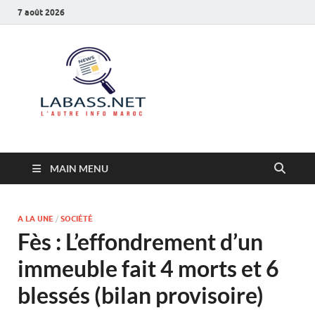
7 août 2026
Labass.net
L’autre info Maroc
MAIN MENU
A LA UNE
/
SOCIÉTÉ
Fès : L’effondrement d’un
immeuble fait 4 morts et 6
blessés (bilan provisoire)