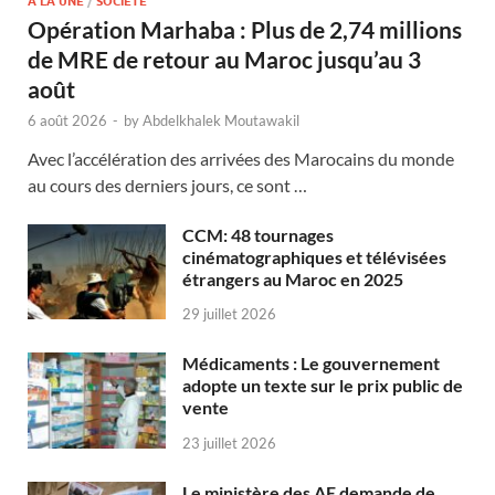
A LA UNE
/
SOCIÉTÉ
Opération Marhaba : Plus de 2,74 millions
de MRE de retour au Maroc jusqu’au 3
août
6 août 2026
-
by
Abdelkhalek Moutawakil
Avec l’accélération des arrivées des Marocains du monde
au cours des derniers jours, ce sont …
CCM: 48 tournages
cinématographiques et télévisées
étrangers au Maroc en 2025
29 juillet 2026
Médicaments : Le gouvernement
adopte un texte sur le prix public de
vente
23 juillet 2026
Le ministère des AE demande de