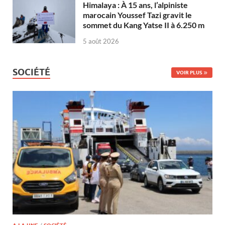
Himalaya : À 15 ans, l’alpiniste
marocain Youssef Tazi gravit le
sommet du Kang Yatse II à 6.250 m
5 août 2026
SOCIÉTÉ
VOIR PLUS