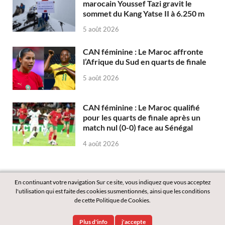
marocain Youssef Tazi gravit le
sommet du Kang Yatse II à 6.250 m
5 août 2026
CAN féminine : Le Maroc affronte
l’Afrique du Sud en quarts de finale
5 août 2026
CAN féminine : Le Maroc qualifié
pour les quarts de finale après un
match nul (0-0) face au Sénégal
4 août 2026
En continuant votre navigation Sur ce site, vous indiquez que vous acceptez
l'utilisation qui est faite des cookies susmentionnés, ainsi que les conditions
de cette Politique de Cookies.
Copyright © 2026
Labass.net
.
Plus d'info
j'accepte