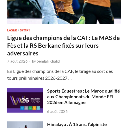
LASER
/
SPORT
Ligue des champions de la CAF: Le MAS de
Fès et la RS Berkane fixés sur leurs
adversaires
7 août 2026
-
by
Semlali Khalid
En Ligue des champions de la CAF, le tirage au sort des
tours préliminaires 2026-2027 …
Sports Équestres : Le Maroc qualifié
aux Championnats du Monde FEI
2026 en Allemagne
6 août 2026
Himalaya : À 15 ans, l’alpiniste