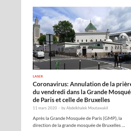
LASER
Coronavirus: Annulation de la prièr
du vendredi dans la Grande Mosqué
de Paris et celle de Bruxelles
11 mars 2020
-
by
Abdelkhalek Moutawakil
Après la Grande Mosquée de Paris (GMP), la
direction de la grande mosquée de Bruxelles …