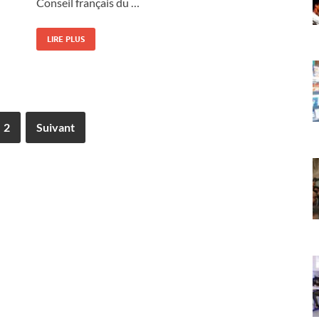
Conseil français du …
LIRE PLUS
2
Suivant