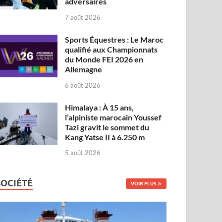
adversaires
7 août 2026
Sports Équestres : Le Maroc
qualifié aux Championnats
du Monde FEI 2026 en
Allemagne
6 août 2026
Himalaya : À 15 ans,
l’alpiniste marocain Youssef
Tazi gravit le sommet du
Kang Yatse II à 6.250 m
5 août 2026
SOCIÉTÉ
VOIR PLUS