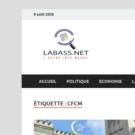
8 août 2026
Labas
L’autre info Maro
ACCUEIL
POLITIQUE
ECONOMIE
L
ÉTIQUETTE :
CFCM