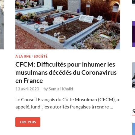
A LA UNE
/
SOCIÉTÉ
CFCM: Difficultés pour inhumer les
musulmans décédés du Coronavirus
en France
13 avril 2020
-
by
Semlali Khalid
Le Conseil Français du Culte Musulman (CFCM), a
appelé, lundi, les autorités françaises à rendre …
LIRE PLUS