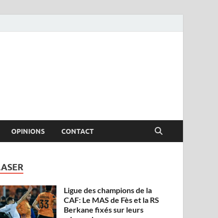
OPINIONS
CONTACT
LASER
Ligue des champions de la
CAF: Le MAS de Fès et la RS
Berkane fixés sur leurs