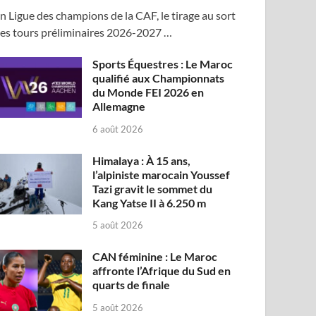
n Ligue des champions de la CAF, le tirage au sort
es tours préliminaires 2026-2027 …
Sports Équestres : Le Maroc
qualifié aux Championnats
du Monde FEI 2026 en
Allemagne
6 août 2026
Himalaya : À 15 ans,
l’alpiniste marocain Youssef
Tazi gravit le sommet du
Kang Yatse II à 6.250 m
5 août 2026
CAN féminine : Le Maroc
affronte l’Afrique du Sud en
quarts de finale
5 août 2026