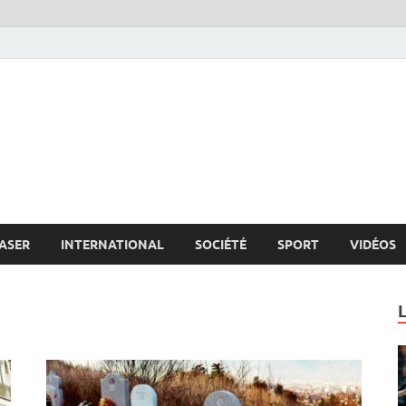
s.net
c
ASER
INTERNATIONAL
SOCIÉTÉ
SPORT
VIDÉOS