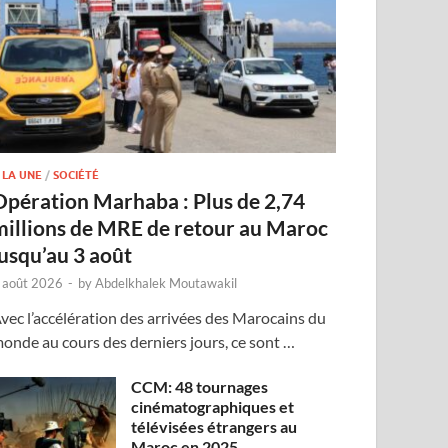
 LA UNE
/
SOCIÉTÉ
Opération Marhaba : Plus de 2,74
millions de MRE de retour au Maroc
jusqu’au 3 août
 août 2026
-
by
Abdelkhalek Moutawakil
vec l’accélération des arrivées des Marocains du
onde au cours des derniers jours, ce sont …
CCM: 48 tournages
cinématographiques et
télévisées étrangers au
Maroc en 2025