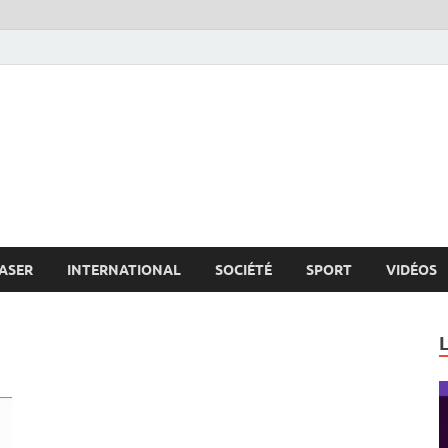
s.net
c
ASER
INTERNATIONAL
SOCIÉTÉ
SPORT
VIDÉOS