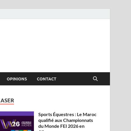
OPINIONS
CONTACT
LASER
Sports Équestres : Le Maroc
qualifié aux Championnats
du Monde FEI 2026 en