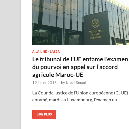
A LA UNE
/
LASER
Le tribunal de l’UE entame l’examen
du pourvoi en appel sur l’accord
agricole Maroc-UE
19 juillet 2016
-
by
Kilani Souad
La Cour de justice de l’Union européenne (CJUE)
entamé, mardi au Luxembourg, l’examen du …
LIRE PLUS