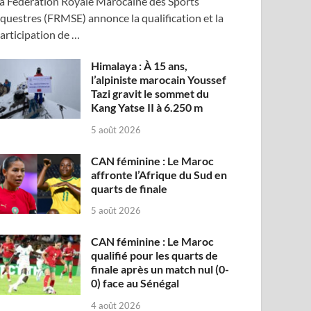
a Fédération Royale Marocaine des Sports
questres (FRMSE) annonce la qualification et la
articipation de …
Himalaya : À 15 ans,
l’alpiniste marocain Youssef
Tazi gravit le sommet du
Kang Yatse II à 6.250 m
5 août 2026
CAN féminine : Le Maroc
affronte l’Afrique du Sud en
quarts de finale
5 août 2026
CAN féminine : Le Maroc
qualifié pour les quarts de
finale après un match nul (0-
0) face au Sénégal
4 août 2026