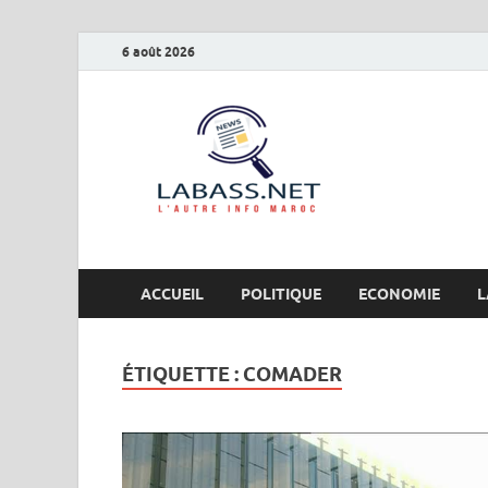
6 août 2026
Labas
L’autre info Maro
ACCUEIL
POLITIQUE
ECONOMIE
L
ÉTIQUETTE :
COMADER