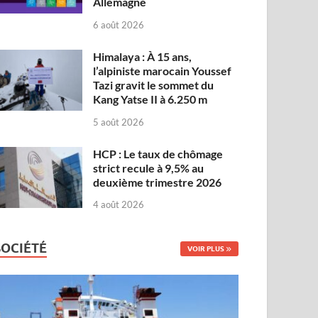
Allemagne
6 août 2026
Himalaya : À 15 ans,
l’alpiniste marocain Youssef
Tazi gravit le sommet du
Kang Yatse II à 6.250 m
5 août 2026
HCP : Le taux de chômage
strict recule à 9,5% au
deuxième trimestre 2026
4 août 2026
SOCIÉTÉ
VOIR PLUS