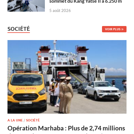
sommet du Kang Yatse II à 6.250 m
5 août 2026
SOCIÉTÉ
VOIR PLUS
A LA UNE
/
SOCIÉTÉ
Opération Marhaba : Plus de 2,74 millions