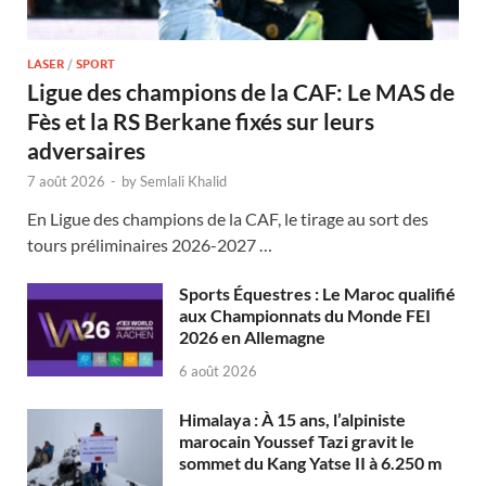
LASER
/
SPORT
Ligue des champions de la CAF: Le MAS de
Fès et la RS Berkane fixés sur leurs
adversaires
7 août 2026
-
by
Semlali Khalid
En Ligue des champions de la CAF, le tirage au sort des
tours préliminaires 2026-2027 …
Sports Équestres : Le Maroc qualifié
aux Championnats du Monde FEI
2026 en Allemagne
6 août 2026
Himalaya : À 15 ans, l’alpiniste
marocain Youssef Tazi gravit le
sommet du Kang Yatse II à 6.250 m