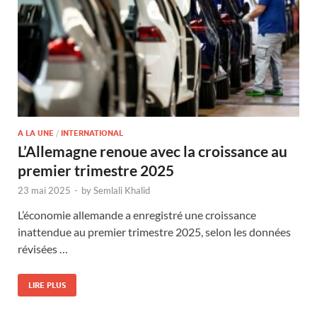
A LA UNE
/
INTERNATIONAL
L’Allemagne renoue avec la croissance au
premier trimestre 2025
23 mai 2025
-
by
Semlali Khalid
L’économie allemande a enregistré une croissance
inattendue au premier trimestre 2025, selon les données
révisées …
LIRE PLUS