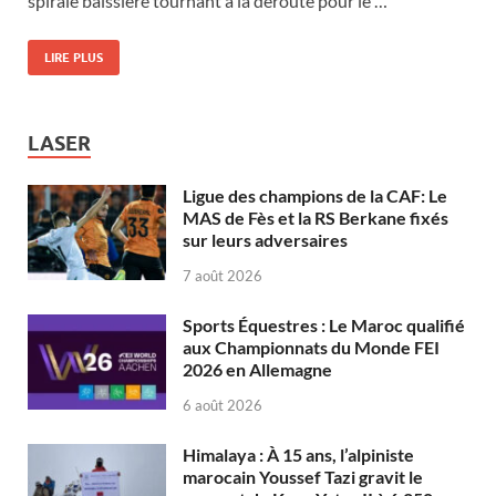
spirale baissière tournant à la déroute pour le …
LIRE PLUS
LASER
Ligue des champions de la CAF: Le
MAS de Fès et la RS Berkane fixés
sur leurs adversaires
7 août 2026
Sports Équestres : Le Maroc qualifié
aux Championnats du Monde FEI
2026 en Allemagne
6 août 2026
Himalaya : À 15 ans, l’alpiniste
marocain Youssef Tazi gravit le