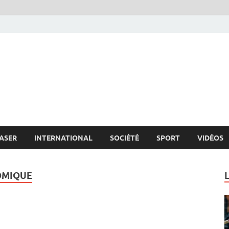
s.net
c
ASER
INTERNATIONAL
SOCIÉTÉ
SPORT
VIDÉOS
OMIQUE