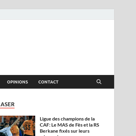
OPINIONS
CONTACT
LASER
Ligue des champions de la
CAF: Le MAS de Fès et la RS
Berkane fixés sur leurs