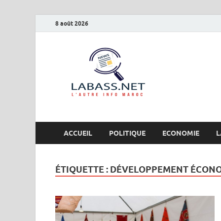
8 août 2026
Labas
L’autre info Maro
ACCUEIL
POLITIQUE
ECONOMIE
L
ÉTIQUETTE :
DÉVELOPPEMENT ÉCON