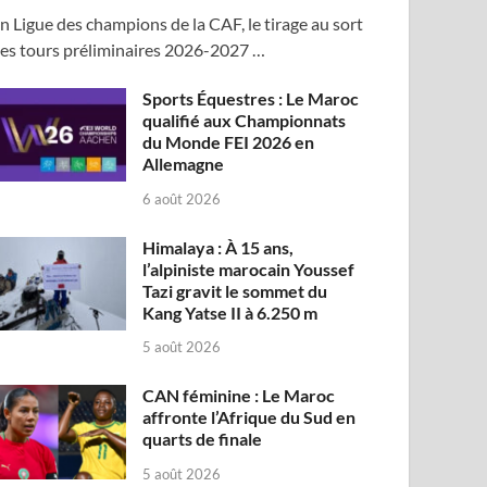
n Ligue des champions de la CAF, le tirage au sort
es tours préliminaires 2026-2027 …
Sports Équestres : Le Maroc
qualifié aux Championnats
du Monde FEI 2026 en
Allemagne
6 août 2026
Himalaya : À 15 ans,
l’alpiniste marocain Youssef
Tazi gravit le sommet du
Kang Yatse II à 6.250 m
5 août 2026
CAN féminine : Le Maroc
affronte l’Afrique du Sud en
quarts de finale
5 août 2026