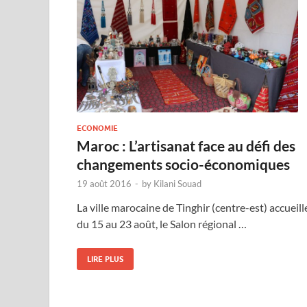
ECONOMIE
Maroc : L’artisanat face au défi des
changements socio-économiques
19 août 2016
-
by
Kilani Souad
La ville marocaine de Tinghir (centre-est) accueill
du 15 au 23 août, le Salon régional …
LIRE PLUS