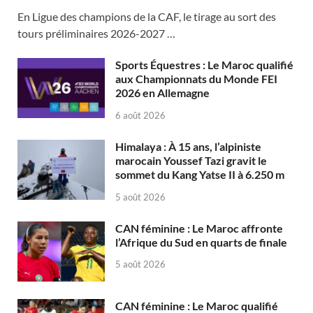
En Ligue des champions de la CAF, le tirage au sort des
tours préliminaires 2026-2027 …
Sports Équestres : Le Maroc qualifié
aux Championnats du Monde FEI
2026 en Allemagne
6 août 2026
Himalaya : À 15 ans, l’alpiniste
marocain Youssef Tazi gravit le
sommet du Kang Yatse II à 6.250 m
5 août 2026
CAN féminine : Le Maroc affronte
l’Afrique du Sud en quarts de finale
5 août 2026
CAN féminine : Le Maroc qualifié