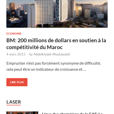
ECONOMIE
BM: 200 millions de dollars en soutien à la
compétitivité du Maroc
4 mars 2015
-
by
Abdelkhalek Moutawakil
Emprunter n’est pas forcément synonyme de difficulté,
cela peut être un indicateur de croissance et …
LIRE PLUS
LASER
Ligue des champions de la CAF: Le