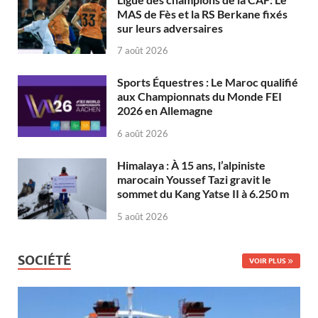
MAS de Fès et la RS Berkane fixés
sur leurs adversaires
7 août 2026
Sports Équestres : Le Maroc qualifié
aux Championnats du Monde FEI
2026 en Allemagne
6 août 2026
Himalaya : À 15 ans, l’alpiniste
marocain Youssef Tazi gravit le
sommet du Kang Yatse II à 6.250 m
5 août 2026
SOCIÉTÉ
VOIR PLUS