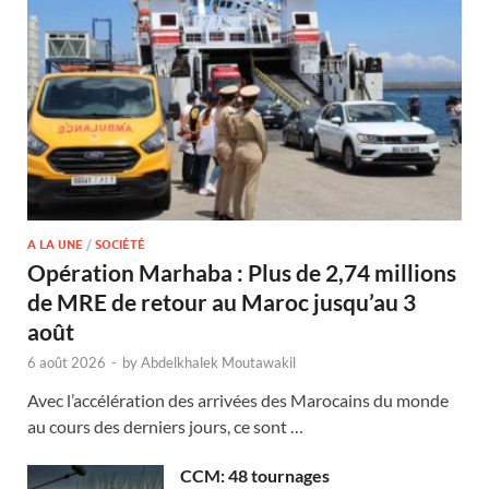
A LA UNE
/
SOCIÉTÉ
Opération Marhaba : Plus de 2,74 millions
de MRE de retour au Maroc jusqu’au 3
août
6 août 2026
-
by
Abdelkhalek Moutawakil
Avec l’accélération des arrivées des Marocains du monde
au cours des derniers jours, ce sont …
CCM: 48 tournages