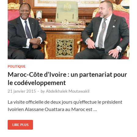
POLITIQUE
Maroc-Côte d’Ivoire : un partenariat pour
le codéveloppement
21 janvier 2015
-
by
Abdelkhalek Moutawakil
La visite officielle de deux jours qu’effectue le président
Ivoirien Alassane Ouattara au Maroc est …
LIRE PLUS