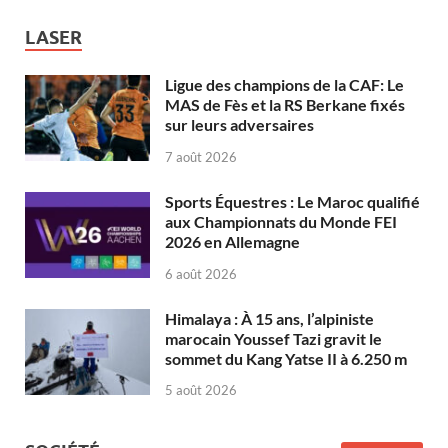
LASER
Ligue des champions de la CAF: Le
MAS de Fès et la RS Berkane fixés
sur leurs adversaires
7 août 2026
Sports Équestres : Le Maroc qualifié
aux Championnats du Monde FEI
2026 en Allemagne
6 août 2026
Himalaya : À 15 ans, l’alpiniste
marocain Youssef Tazi gravit le
sommet du Kang Yatse II à 6.250 m
5 août 2026