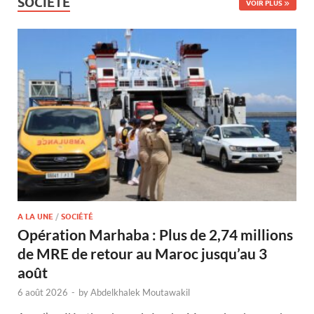
SOCIÉTÉ
VOIR PLUS
A LA UNE
/
SOCIÉTÉ
Opération Marhaba : Plus de 2,74 millions
de MRE de retour au Maroc jusqu’au 3
août
6 août 2026
-
by
Abdelkhalek Moutawakil