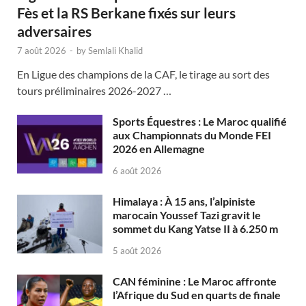
Fès et la RS Berkane fixés sur leurs
adversaires
7 août 2026
-
by
Semlali Khalid
En Ligue des champions de la CAF, le tirage au sort des
tours préliminaires 2026-2027 …
Sports Équestres : Le Maroc qualifié
aux Championnats du Monde FEI
2026 en Allemagne
6 août 2026
Himalaya : À 15 ans, l’alpiniste
marocain Youssef Tazi gravit le
sommet du Kang Yatse II à 6.250 m
5 août 2026
CAN féminine : Le Maroc affronte
l’Afrique du Sud en quarts de finale