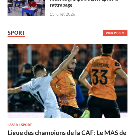
rattrapage
13 juillet 2026
SPORT
VOIR PLUS
LASER
/
SPORT
Ligue des champions de la CAF: Le MAS de