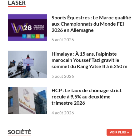
LASER
Sports Équestres : Le Maroc qualifié
aux Championnats du Monde FEI
2026 en Allemagne
6 août 2026
Himalaya : À 15 ans, l’alpiniste
marocain Youssef Tazi gravit le
sommet du Kang Yatse II à 6.250 m
5 août 2026
HCP : Le taux de chômage strict
recule à 9,5% au deuxième
trimestre 2026
4 août 2026
SOCIÉTÉ
VOIR PLUS