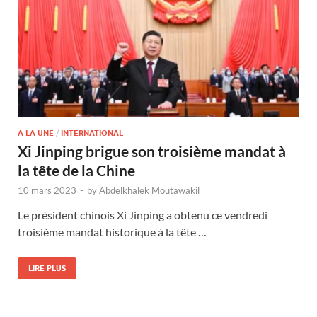
A LA UNE
/
INTERNATIONAL
Xi Jinping brigue son troisième mandat à
la tête de la Chine
10 mars 2023
-
by
Abdelkhalek Moutawakil
Le président chinois Xi Jinping a obtenu ce vendredi
troisième mandat historique à la tête …
LIRE PLUS