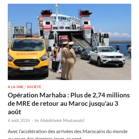
A LA UNE
/
SOCIÉTÉ
Opération Marhaba : Plus de 2,74 millions
de MRE de retour au Maroc jusqu’au 3
août
6 août 2026
-
by
Abdelkhalek Moutawakil
Avec l’accélération des arrivées des Marocains du monde
au cours des derniers jours, ce sont …