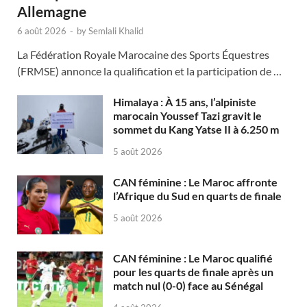
Allemagne
6 août 2026
-
by
Semlali Khalid
La Fédération Royale Marocaine des Sports Équestres
(FRMSE) annonce la qualification et la participation de …
Himalaya : À 15 ans, l’alpiniste
marocain Youssef Tazi gravit le
sommet du Kang Yatse II à 6.250 m
5 août 2026
CAN féminine : Le Maroc affronte
l’Afrique du Sud en quarts de finale
5 août 2026
CAN féminine : Le Maroc qualifié
pour les quarts de finale après un
match nul (0-0) face au Sénégal