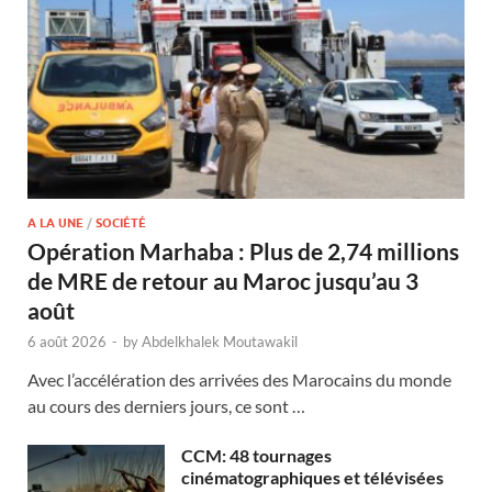
A LA UNE
/
SOCIÉTÉ
Opération Marhaba : Plus de 2,74 millions
de MRE de retour au Maroc jusqu’au 3
août
6 août 2026
-
by
Abdelkhalek Moutawakil
Avec l’accélération des arrivées des Marocains du monde
au cours des derniers jours, ce sont …
CCM: 48 tournages
cinématographiques et télévisées