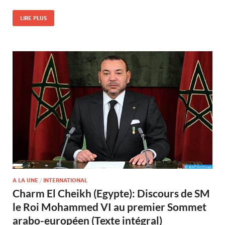
LIRE PLUS
A LA UNE
/
INTERNATIONAL
Charm El Cheikh (Egypte): Discours de SM
le Roi Mohammed VI au premier Sommet
arabo-européen (Texte intégral)