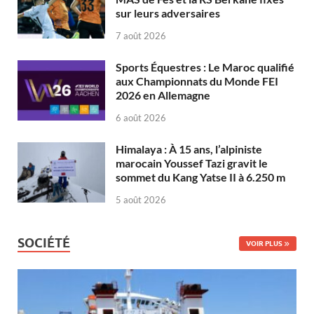
sur leurs adversaires
7 août 2026
Sports Équestres : Le Maroc qualifié
aux Championnats du Monde FEI
2026 en Allemagne
6 août 2026
Himalaya : À 15 ans, l’alpiniste
marocain Youssef Tazi gravit le
sommet du Kang Yatse II à 6.250 m
5 août 2026
SOCIÉTÉ
VOIR PLUS