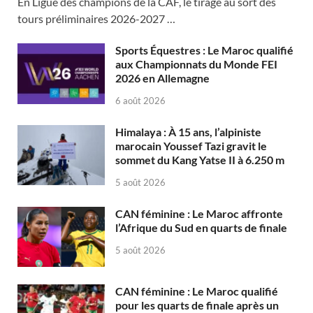
En Ligue des champions de la CAF, le tirage au sort des
tours préliminaires 2026-2027 …
Sports Équestres : Le Maroc qualifié
aux Championnats du Monde FEI
2026 en Allemagne
6 août 2026
Himalaya : À 15 ans, l’alpiniste
marocain Youssef Tazi gravit le
sommet du Kang Yatse II à 6.250 m
5 août 2026
CAN féminine : Le Maroc affronte
l’Afrique du Sud en quarts de finale
5 août 2026
CAN féminine : Le Maroc qualifié
pour les quarts de finale après un