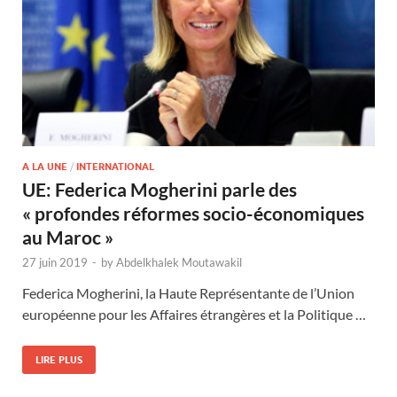
A LA UNE
/
INTERNATIONAL
UE: Federica Mogherini parle des
« profondes réformes socio-économiques
au Maroc »
27 juin 2019
-
by
Abdelkhalek Moutawakil
Federica Mogherini, la Haute Représentante de l’Union
européenne pour les Affaires étrangères et la Politique …
LIRE PLUS