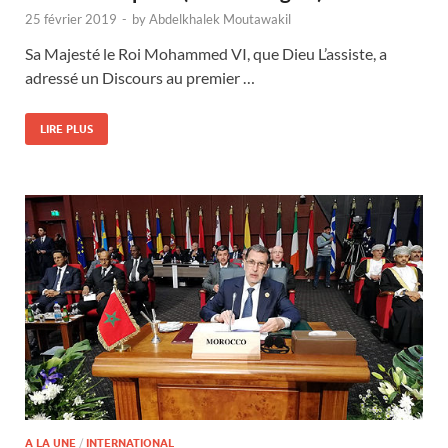
25 février 2019
-
by
Abdelkhalek Moutawakil
Sa Majesté le Roi Mohammed VI, que Dieu L’assiste, a
adressé un Discours au premier …
LIRE PLUS
A LA UNE
/
INTERNATIONAL