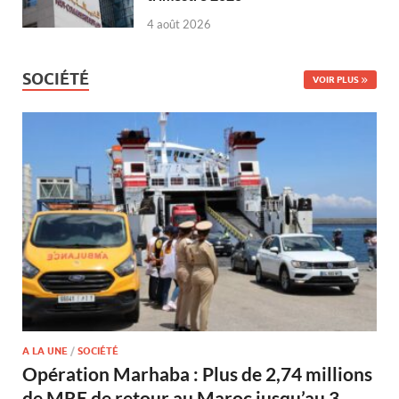
4 août 2026
SOCIÉTÉ
VOIR PLUS
A LA UNE
/
SOCIÉTÉ
Opération Marhaba : Plus de 2,74 millions
de MRE de retour au Maroc jusqu’au 3