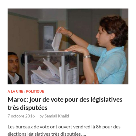
A LA UNE
/
POLITIQUE
Maroc: jour de vote pour des législatives
très disputées
7 octobre 2016
-
by
Semlali Khalid
Les bureaux de vote ont ouvert vendredi à 8h pour des
élections législatives très disputées, …