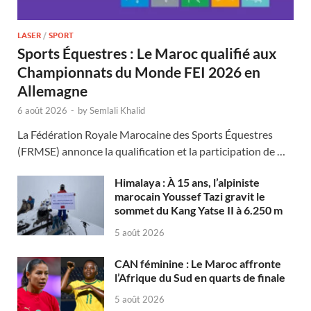
LASER
/
SPORT
Sports Équestres : Le Maroc qualifié aux
Championnats du Monde FEI 2026 en
Allemagne
6 août 2026
-
by
Semlali Khalid
La Fédération Royale Marocaine des Sports Équestres
(FRMSE) annonce la qualification et la participation de …
Himalaya : À 15 ans, l’alpiniste
marocain Youssef Tazi gravit le
sommet du Kang Yatse II à 6.250 m
5 août 2026
CAN féminine : Le Maroc affronte
l’Afrique du Sud en quarts de finale
5 août 2026