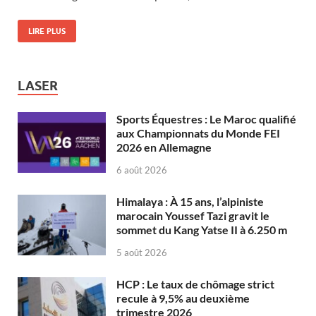
LIRE PLUS
LASER
Sports Équestres : Le Maroc qualifié
aux Championnats du Monde FEI
2026 en Allemagne
6 août 2026
Himalaya : À 15 ans, l’alpiniste
marocain Youssef Tazi gravit le
sommet du Kang Yatse II à 6.250 m
5 août 2026
HCP : Le taux de chômage strict
recule à 9,5% au deuxième
trimestre 2026