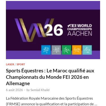
LASER
/
SPORT
Sports Équestres : Le Maroc qualifié aux
Championnats du Monde FEI 2026 en
Allemagne
6 août 2026
-
by
Semlali Khalid
La Fédération Royale Marocaine des Sports Équestres
(FRMSE) annonce la qualification et la participation de …