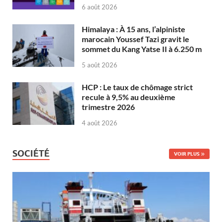
6 août 2026
Himalaya : À 15 ans, l’alpiniste
marocain Youssef Tazi gravit le
sommet du Kang Yatse II à 6.250 m
5 août 2026
HCP : Le taux de chômage strict
recule à 9,5% au deuxième
trimestre 2026
4 août 2026
SOCIÉTÉ
VOIR PLUS