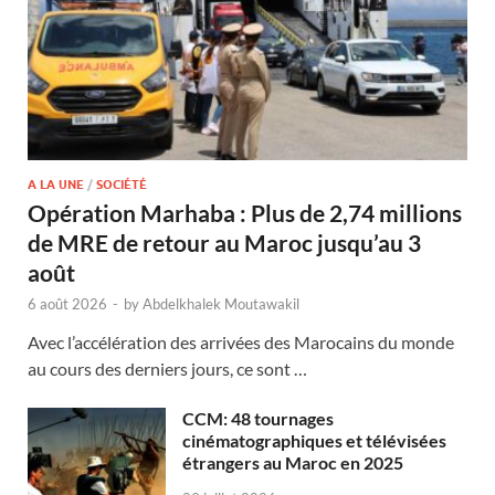
A LA UNE
/
SOCIÉTÉ
Opération Marhaba : Plus de 2,74 millions
de MRE de retour au Maroc jusqu’au 3
août
6 août 2026
-
by
Abdelkhalek Moutawakil
Avec l’accélération des arrivées des Marocains du monde
au cours des derniers jours, ce sont …
CCM: 48 tournages
cinématographiques et télévisées
étrangers au Maroc en 2025