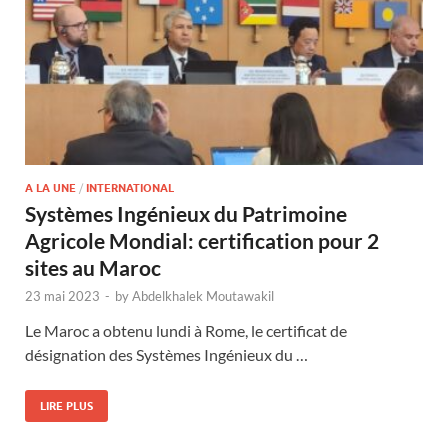
A LA UNE
/
INTERNATIONAL
Systèmes Ingénieux du Patrimoine
Agricole Mondial: certification pour 2
sites au Maroc
23 mai 2023
-
by
Abdelkhalek Moutawakil
Le Maroc a obtenu lundi à Rome, le certificat de
désignation des Systèmes Ingénieux du …
LIRE PLUS