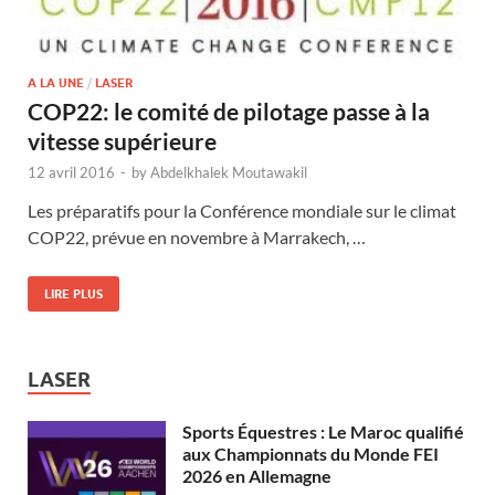
A LA UNE
/
LASER
COP22: le comité de pilotage passe à la
vitesse supérieure
12 avril 2016
-
by
Abdelkhalek Moutawakil
Les préparatifs pour la Conférence mondiale sur le climat
COP22, prévue en novembre à Marrakech, …
LIRE PLUS
LASER
Sports Équestres : Le Maroc qualifié
aux Championnats du Monde FEI
2026 en Allemagne