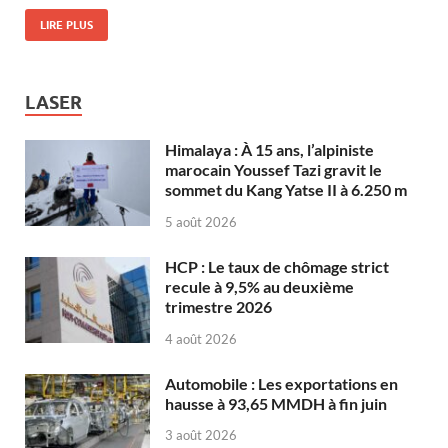
LIRE PLUS
LASER
Himalaya : À 15 ans, l’alpiniste
marocain Youssef Tazi gravit le
sommet du Kang Yatse II à 6.250 m
5 août 2026
HCP : Le taux de chômage strict
recule à 9,5% au deuxième
trimestre 2026
4 août 2026
Automobile : Les exportations en
hausse à 93,65 MMDH à fin juin
3 août 2026