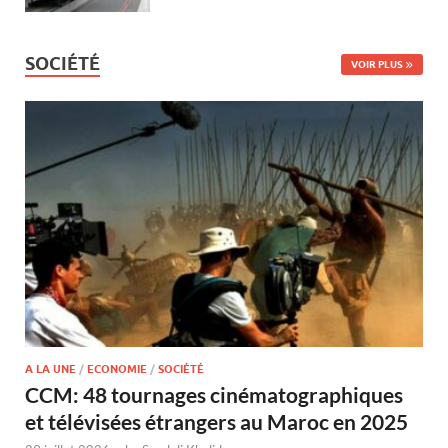
SOCIÉTÉ
VOIR PLUS
A LA UNE
/
ECONOMIE
/
SOCIÉTÉ
CCM: 48 tournages cinématographiques
et télévisées étrangers au Maroc en 2025