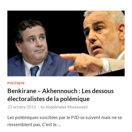
POLITIQUE
Benkirane – Akhennouch : Les dessous
électoralistes de la polémique
23 octobre 2015
-
by
Abdelkhalek Moutawakil
Les polémiques suscitées par le PJD se suivent mais ne se
ressemblent pas. C’est le …