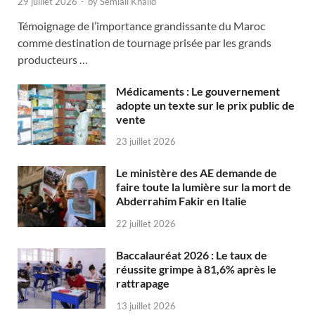
29 juillet 2026
-
by
Semlali Khalid
Témoignage de l’importance grandissante du Maroc
comme destination de tournage prisée par les grands
producteurs …
Médicaments : Le gouvernement
adopte un texte sur le prix public de
vente
23 juillet 2026
Le ministère des AE demande de
faire toute la lumière sur la mort de
Abderrahim Fakir en Italie
22 juillet 2026
Baccalauréat 2026 : Le taux de
réussite grimpe à 81,6% après le
rattrapage
13 juillet 2026