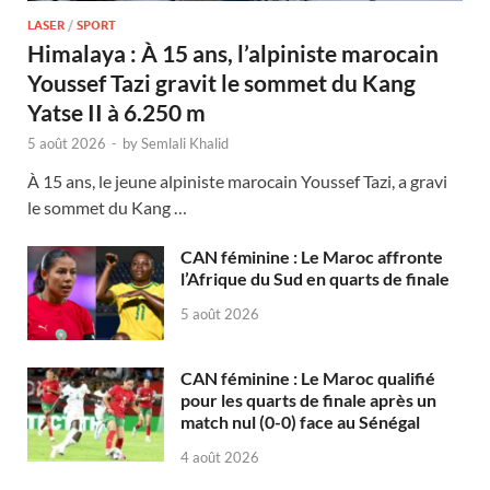
LASER
/
SPORT
Himalaya : À 15 ans, l’alpiniste marocain
Youssef Tazi gravit le sommet du Kang
Yatse II à 6.250 m
5 août 2026
-
by
Semlali Khalid
À 15 ans, le jeune alpiniste marocain Youssef Tazi, a gravi
le sommet du Kang …
CAN féminine : Le Maroc affronte
l’Afrique du Sud en quarts de finale
5 août 2026
CAN féminine : Le Maroc qualifié
pour les quarts de finale après un
match nul (0-0) face au Sénégal
4 août 2026