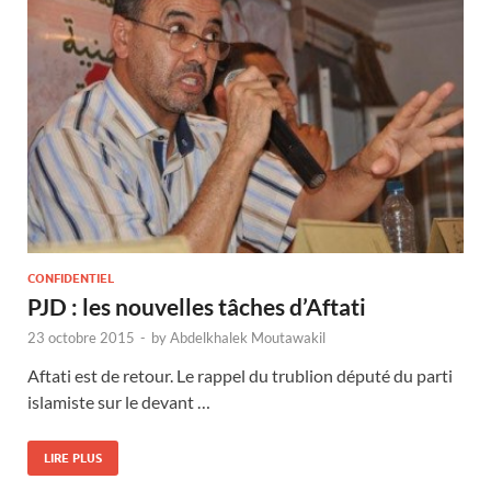
CONFIDENTIEL
PJD : les nouvelles tâches d’Aftati
23 octobre 2015
-
by
Abdelkhalek Moutawakil
Aftati est de retour. Le rappel du trublion député du parti
islamiste sur le devant …
LIRE PLUS