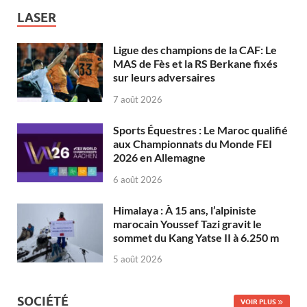
LASER
Ligue des champions de la CAF: Le
MAS de Fès et la RS Berkane fixés
sur leurs adversaires
7 août 2026
Sports Équestres : Le Maroc qualifié
aux Championnats du Monde FEI
2026 en Allemagne
6 août 2026
Himalaya : À 15 ans, l’alpiniste
marocain Youssef Tazi gravit le
sommet du Kang Yatse II à 6.250 m
5 août 2026
SOCIÉTÉ
VOIR PLUS