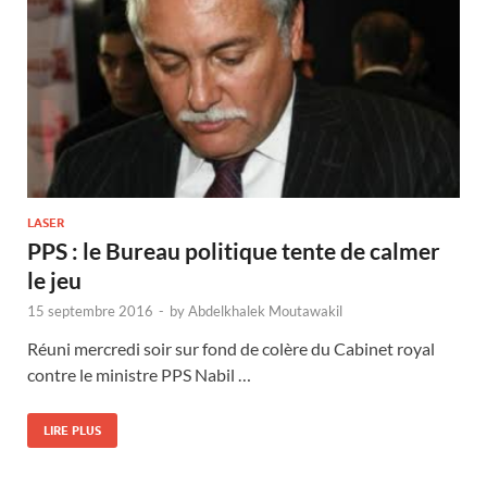
LASER
PPS : le Bureau politique tente de calmer
le jeu
15 septembre 2016
-
by
Abdelkhalek Moutawakil
Réuni mercredi soir sur fond de colère du Cabinet royal
contre le ministre PPS Nabil …
LIRE PLUS