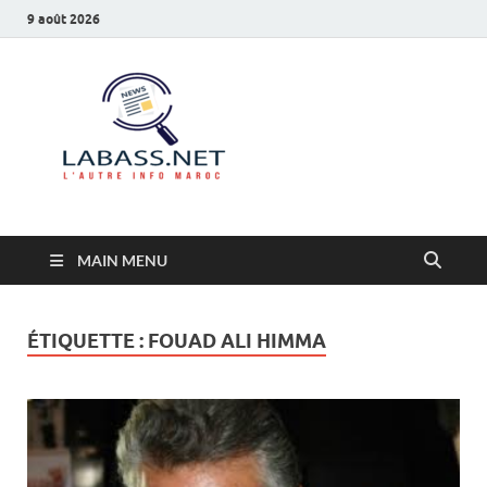
9 août 2026
Labass.net
L’autre info Maroc
MAIN MENU
ÉTIQUETTE :
FOUAD ALI HIMMA