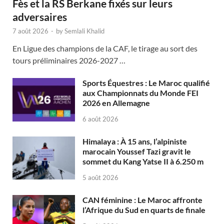
Fès et la RS Berkane fixés sur leurs
adversaires
7 août 2026
-
by
Semlali Khalid
En Ligue des champions de la CAF, le tirage au sort des
tours préliminaires 2026-2027 …
Sports Équestres : Le Maroc qualifié
aux Championnats du Monde FEI
2026 en Allemagne
6 août 2026
Himalaya : À 15 ans, l’alpiniste
marocain Youssef Tazi gravit le
sommet du Kang Yatse II à 6.250 m
5 août 2026
CAN féminine : Le Maroc affronte
l’Afrique du Sud en quarts de finale