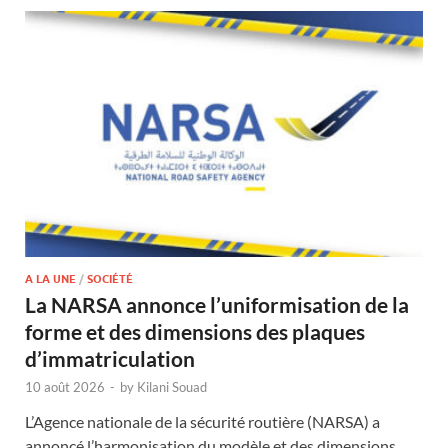
A LA UNE
/
SOCIÉTÉ
La NARSA annonce l’uniformisation de la
forme et des dimensions des plaques
d’immatriculation
10 août 2026
-
by
Kilani Souad
L’Agence nationale de la sécurité routière (NARSA) a
annoncé l’harmonisation du modèle et des dimensions …