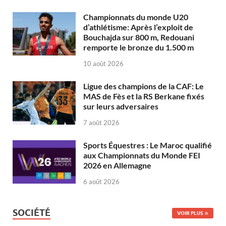
Championnats du monde U20
d’athlétisme: Après l’exploit de
Bouchajda sur 800 m, Redouani
remporte le bronze du 1.500 m
10 août 2026
Ligue des champions de la CAF: Le
MAS de Fès et la RS Berkane fixés
sur leurs adversaires
7 août 2026
Sports Équestres : Le Maroc qualifié
aux Championnats du Monde FEI
2026 en Allemagne
6 août 2026
SOCIÉTÉ
VOIR PLUS