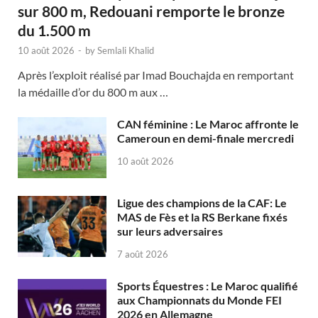
sur 800 m, Redouani remporte le bronze
du 1.500 m
10 août 2026
-
by
Semlali Khalid
Après l’exploit réalisé par Imad Bouchajda en remportant
la médaille d’or du 800 m aux …
CAN féminine : Le Maroc affronte le
Cameroun en demi-finale mercredi
10 août 2026
Ligue des champions de la CAF: Le
MAS de Fès et la RS Berkane fixés
sur leurs adversaires
7 août 2026
Sports Équestres : Le Maroc qualifié
aux Championnats du Monde FEI
2026 en Allemagne