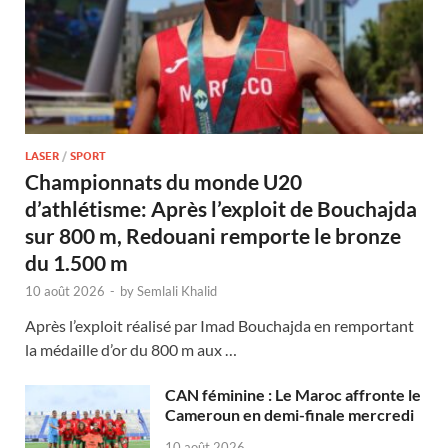
LASER
/
SPORT
Championnats du monde U20
d’athlétisme: Après l’exploit de Bouchajda
sur 800 m, Redouani remporte le bronze
du 1.500 m
10 août 2026
-
by
Semlali Khalid
Après l’exploit réalisé par Imad Bouchajda en remportant
la médaille d’or du 800 m aux …
CAN féminine : Le Maroc affronte le
Cameroun en demi-finale mercredi
10 août 2026