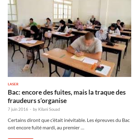
LASER
Bac: encore des fuites, mais la traque des
fraudeurs s’organise
7 juin 2016
-
by
Kilani Souad
Certains diront que c’était inévitable. Les épreuves du Bac
ont encore fuité mardi, au premier …