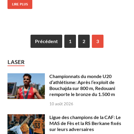
LIRE PLUS
Précédent
1
2
3
LASER
Championnats du monde U20
d’athlétisme: Après l’exploit de
Bouchajda sur 800 m, Redouani
remporte le bronze du 1.500 m
10 août 2026
Ligue des champions de la CAF: Le
MAS de Fès et la RS Berkane fixés
sur leurs adversaires