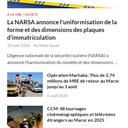
A LA UNE
/
SOCIÉTÉ
La NARSA annonce l’uniformisation de la
forme et des dimensions des plaques
d’immatriculation
10 août 2026
-
by
Kilani Souad
L’Agence nationale de la sécurité routière (NARSA) a
annoncé l’harmonisation du modèle et des dimensions …
Opération Marhaba : Plus de 2,74
millions de MRE de retour au Maroc
jusqu’au 3 août
6 août 2026
CCM: 48 tournages
cinématographiques et télévisées
étrangers au Maroc en 2025