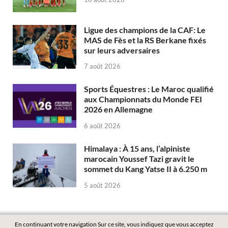
Ligue des champions de la CAF: Le
MAS de Fès et la RS Berkane fixés
sur leurs adversaires
7 août 2026
Sports Équestres : Le Maroc qualifié
aux Championnats du Monde FEI
2026 en Allemagne
6 août 2026
Himalaya : À 15 ans, l’alpiniste
marocain Youssef Tazi gravit le
sommet du Kang Yatse II à 6.250 m
5 août 2026
En continuant votre navigation Sur ce site, vous indiquez que vous acceptez