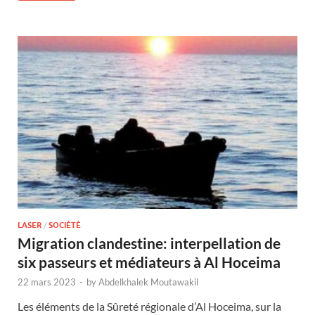
LASER
/
SOCIÉTÉ
Migration clandestine: interpellation de
six passeurs et médiateurs à Al Hoceima
22 mars 2023
-
by
Abdelkhalek Moutawakil
Les éléments de la Sûreté régionale d’Al Hoceima, sur la