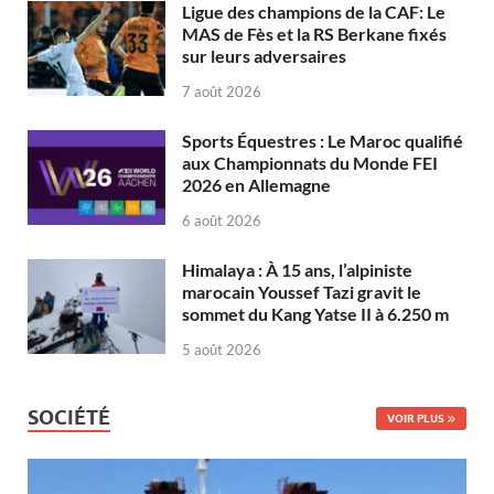
Ligue des champions de la CAF: Le
MAS de Fès et la RS Berkane fixés
sur leurs adversaires
7 août 2026
Sports Équestres : Le Maroc qualifié
aux Championnats du Monde FEI
2026 en Allemagne
6 août 2026
Himalaya : À 15 ans, l’alpiniste
marocain Youssef Tazi gravit le
sommet du Kang Yatse II à 6.250 m
5 août 2026
SOCIÉTÉ
VOIR PLUS