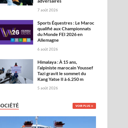
adversaires
7 août 2026
Sports Équestres : Le Maroc
qualifié aux Championnats
du Monde FEI 2026 en
Allemagne
6 août 2026
Himalaya : À 15 ans,
l’alpiniste marocain Youssef
Tazi gravit le sommet du
Kang Yatse II à 6.250 m
5 août 2026
SOCIÉTÉ
VOIR PLUS