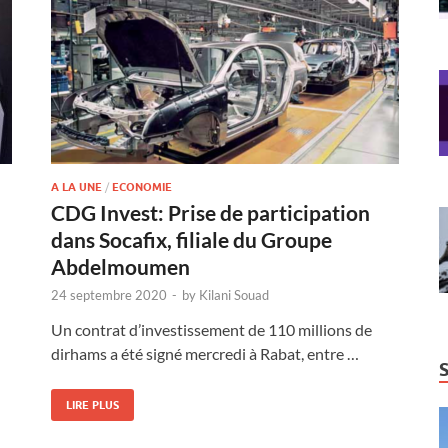
A LA UNE
/
ECONOMIE
CDG Invest: Prise de participation
dans Socafix, filiale du Groupe
Abdelmoumen
24 septembre 2020
-
by
Kilani Souad
Un contrat d’investissement de 110 millions de
dirhams a été signé mercredi à Rabat, entre …
LIRE PLUS