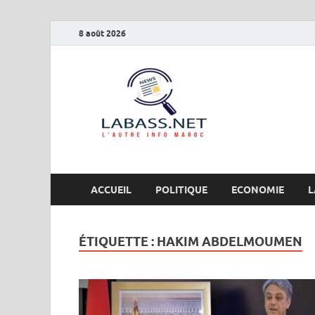
8 août 2026
Labas
L’autre info Maro
ACCUEIL
POLITIQUE
ECONOMIE
L
ÉTIQUETTE :
HAKIM ABDELMOUMEN