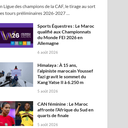
n Ligue des champions de la CAF, le tirage au sort
es tours préliminaires 2026-2027 …
Sports Équestres : Le Maroc
qualifié aux Championnats
du Monde FEI 2026 en
Allemagne
6 août 2026
Himalaya : À 15 ans,
l’alpiniste marocain Youssef
Tazi gravit le sommet du
Kang Yatse II à 6.250 m
5 août 2026
CAN féminine : Le Maroc
affronte l’Afrique du Sud en
quarts de finale
5 août 2026