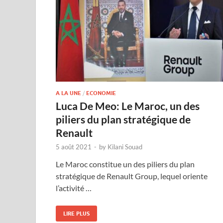
A LA UNE
/
ECONOMIE
Luca De Meo: Le Maroc, un des
piliers du plan stratégique de
Renault
5 août 2021
-
by
Kilani Souad
Le Maroc constitue un des piliers du plan
stratégique de Renault Group, lequel oriente
l’activité …
LIRE PLUS