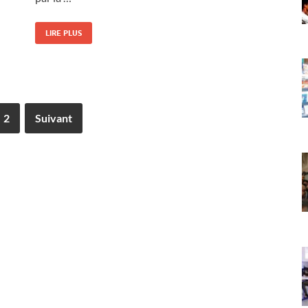
LIRE PLUS
2
Suivant