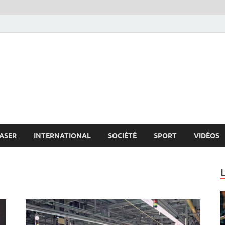
s.net
c
ASER
INTERNATIONAL
SOCIÉTÉ
SPORT
VIDÉOS