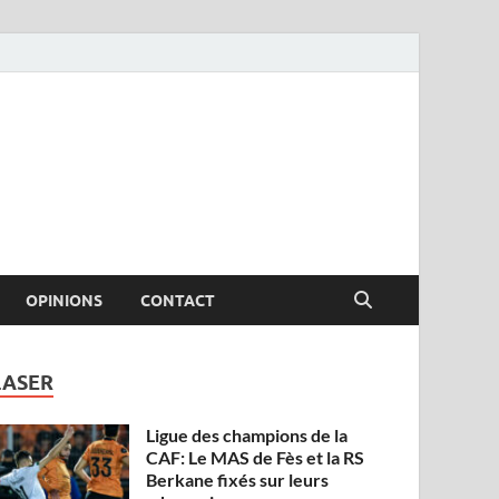
OPINIONS
CONTACT
LASER
Ligue des champions de la
CAF: Le MAS de Fès et la RS
Berkane fixés sur leurs