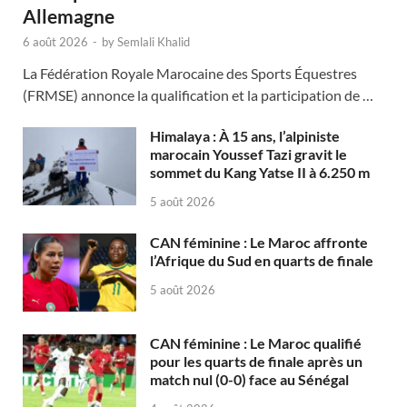
Allemagne
6 août 2026
-
by
Semlali Khalid
La Fédération Royale Marocaine des Sports Équestres
(FRMSE) annonce la qualification et la participation de …
Himalaya : À 15 ans, l’alpiniste
marocain Youssef Tazi gravit le
sommet du Kang Yatse II à 6.250 m
5 août 2026
CAN féminine : Le Maroc affronte
l’Afrique du Sud en quarts de finale
5 août 2026
CAN féminine : Le Maroc qualifié
pour les quarts de finale après un
match nul (0-0) face au Sénégal