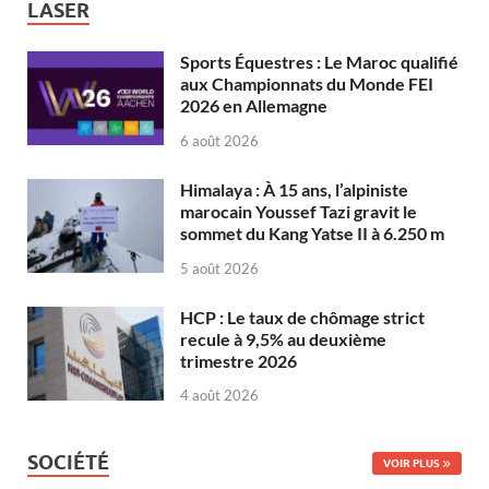
LASER
Sports Équestres : Le Maroc qualifié
aux Championnats du Monde FEI
2026 en Allemagne
6 août 2026
Himalaya : À 15 ans, l’alpiniste
marocain Youssef Tazi gravit le
sommet du Kang Yatse II à 6.250 m
5 août 2026
HCP : Le taux de chômage strict
recule à 9,5% au deuxième
trimestre 2026
4 août 2026
SOCIÉTÉ
VOIR PLUS