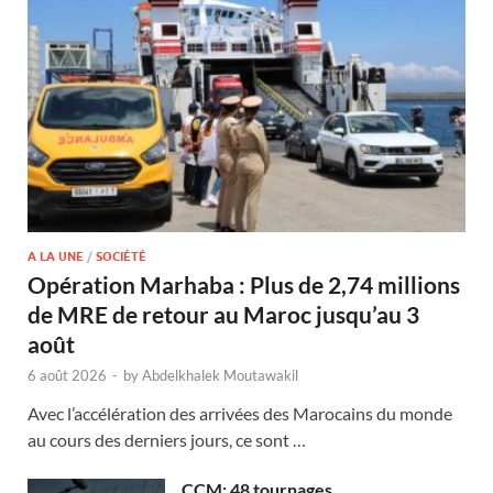
A LA UNE
/
SOCIÉTÉ
Opération Marhaba : Plus de 2,74 millions
de MRE de retour au Maroc jusqu’au 3
août
6 août 2026
-
by
Abdelkhalek Moutawakil
Avec l’accélération des arrivées des Marocains du monde
au cours des derniers jours, ce sont …
CCM: 48 tournages