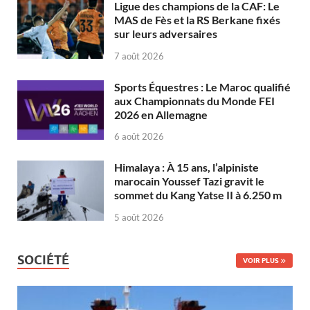
Ligue des champions de la CAF: Le
MAS de Fès et la RS Berkane fixés
sur leurs adversaires
7 août 2026
Sports Équestres : Le Maroc qualifié
aux Championnats du Monde FEI
2026 en Allemagne
6 août 2026
Himalaya : À 15 ans, l’alpiniste
marocain Youssef Tazi gravit le
sommet du Kang Yatse II à 6.250 m
5 août 2026
SOCIÉTÉ
VOIR PLUS