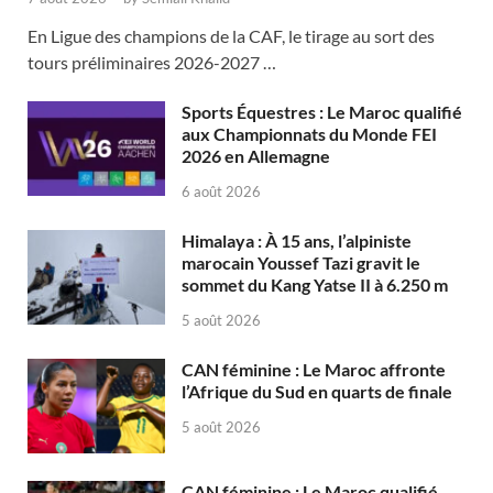
En Ligue des champions de la CAF, le tirage au sort des
tours préliminaires 2026-2027 …
Sports Équestres : Le Maroc qualifié
aux Championnats du Monde FEI
2026 en Allemagne
6 août 2026
Himalaya : À 15 ans, l’alpiniste
marocain Youssef Tazi gravit le
sommet du Kang Yatse II à 6.250 m
5 août 2026
CAN féminine : Le Maroc affronte
l’Afrique du Sud en quarts de finale
5 août 2026
CAN féminine : Le Maroc qualifié