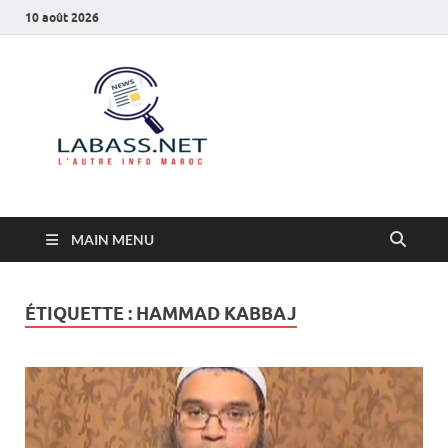
10 août 2026
Labass.net
L’autre info Maroc
MAIN MENU
ÉTIQUETTE :
HAMMAD KABBAJ