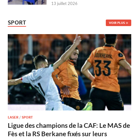
13 juillet 2026
SPORT
VOIR PLUS
LASER
/
SPORT
Ligue des champions de la CAF: Le MAS de
Fès et la RS Berkane fixés sur leurs