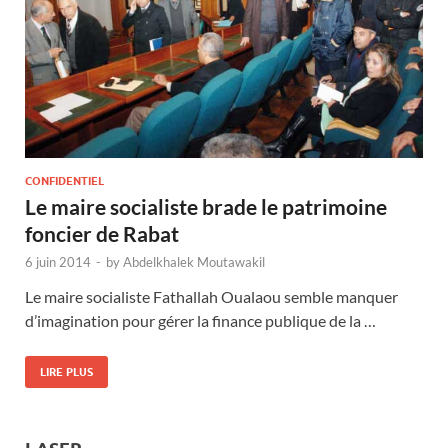
CONFIDENTIEL
Le maire socialiste brade le patrimoine
foncier de Rabat
6 juin 2014
-
by
Abdelkhalek Moutawakil
Le maire socialiste Fathallah Oualaou semble manquer
d’imagination pour gérer la finance publique de la …
LIRE PLUS