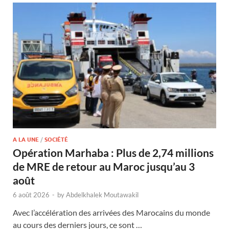
A LA UNE
/
SOCIÉTÉ
Opération Marhaba : Plus de 2,74 millions
de MRE de retour au Maroc jusqu’au 3
août
6 août 2026
-
by
Abdelkhalek Moutawakil
Avec l’accélération des arrivées des Marocains du monde
au cours des derniers jours, ce sont …