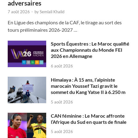
adversaires
7 août 2026
-
by
Semlali Khalid
En Ligue des champions de la CAF, le tirage au sort des
tours préliminaires 2026-2027 …
Sports Équestres : Le Maroc qualifié
aux Championnats du Monde FEI
2026 en Allemagne
6 août 2026
Himalaya : À 15 ans, l’alpiniste
marocain Youssef Tazi gravit le
sommet du Kang Yatse II à 6.250 m
5 août 2026
CAN féminine : Le Maroc affronte
l’Afrique du Sud en quarts de finale
5 août 2026