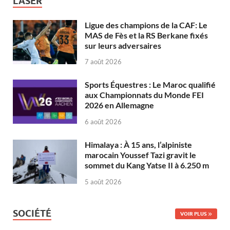
LASER
Ligue des champions de la CAF: Le
MAS de Fès et la RS Berkane fixés
sur leurs adversaires
7 août 2026
Sports Équestres : Le Maroc qualifié
aux Championnats du Monde FEI
2026 en Allemagne
6 août 2026
Himalaya : À 15 ans, l’alpiniste
marocain Youssef Tazi gravit le
sommet du Kang Yatse II à 6.250 m
5 août 2026
SOCIÉTÉ
VOIR PLUS