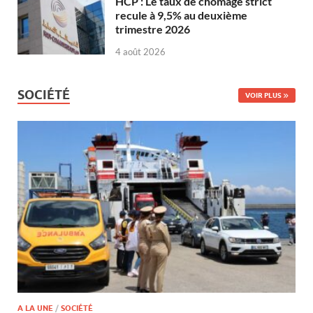
HCP : Le taux de chômage strict
recule à 9,5% au deuxième
trimestre 2026
4 août 2026
SOCIÉTÉ
VOIR PLUS
A LA UNE
/
SOCIÉTÉ