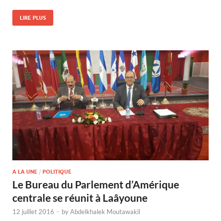
LIRE PLUS
A LA UNE
/
POLITIQUE
Le Bureau du Parlement d’Amérique
centrale se réunit à Laâyoune
12 juillet 2016
-
by
Abdelkhalek Moutawakil