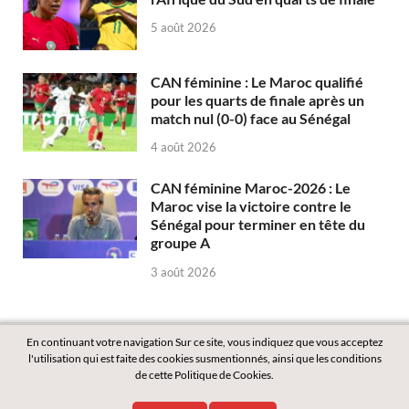
5 août 2026
CAN féminine : Le Maroc qualifié
pour les quarts de finale après un
match nul (0-0) face au Sénégal
4 août 2026
CAN féminine Maroc-2026 : Le
Maroc vise la victoire contre le
Sénégal pour terminer en tête du
groupe A
3 août 2026
En continuant votre navigation Sur ce site, vous indiquez que vous acceptez
l'utilisation qui est faite des cookies susmentionnés, ainsi que les conditions
de cette Politique de Cookies.
Copyright © 2026
Labass.net
.