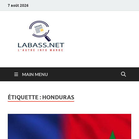
7 août 2026
Labass.net
L’autre info Maroc
MAIN MENU
ÉTIQUETTE :
HONDURAS