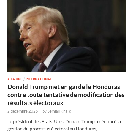
A LA UNE
/
INTERNATIONAL
Donald Trump met en garde le Honduras
contre toute tentative de modification des
résultats électoraux
2 décembre 2025
-
by
Semlali Khalid
Le président des Etats-Unis, Donald Trump a dénoncé la
gestion du processus électoral au Honduras, …