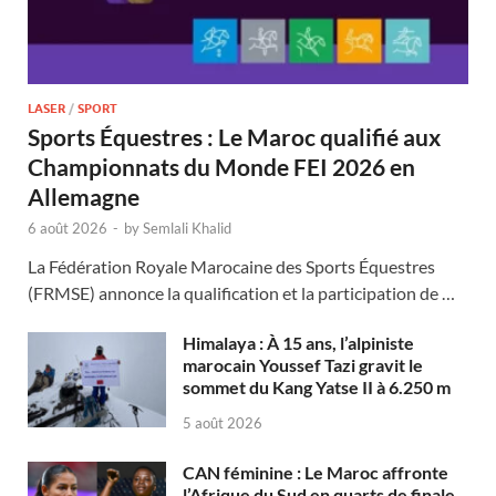
LASER
/
SPORT
Sports Équestres : Le Maroc qualifié aux
Championnats du Monde FEI 2026 en
Allemagne
6 août 2026
-
by
Semlali Khalid
La Fédération Royale Marocaine des Sports Équestres
(FRMSE) annonce la qualification et la participation de …
Himalaya : À 15 ans, l’alpiniste
marocain Youssef Tazi gravit le
sommet du Kang Yatse II à 6.250 m
5 août 2026
CAN féminine : Le Maroc affronte
l’Afrique du Sud en quarts de finale