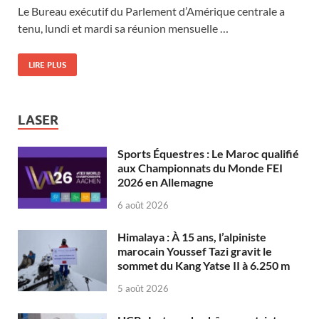
Le Bureau exécutif du Parlement d’Amérique centrale a
tenu, lundi et mardi sa réunion mensuelle …
LIRE PLUS
LASER
Sports Équestres : Le Maroc qualifié
aux Championnats du Monde FEI
2026 en Allemagne
6 août 2026
Himalaya : À 15 ans, l’alpiniste
marocain Youssef Tazi gravit le
sommet du Kang Yatse II à 6.250 m
5 août 2026