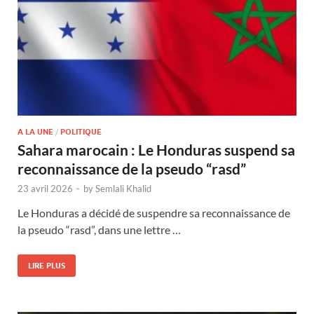
A LA UNE
/
POLITIQUE
Sahara marocain : Le Honduras suspend sa
reconnaissance de la pseudo “rasd”
23 avril 2026
-
by
Semlali Khalid
Le Honduras a décidé de suspendre sa reconnaissance de
la pseudo “rasd”, dans une lettre …
LIRE PLUS