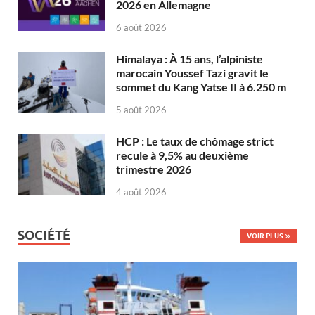
2026 en Allemagne
6 août 2026
Himalaya : À 15 ans, l’alpiniste
marocain Youssef Tazi gravit le
sommet du Kang Yatse II à 6.250 m
5 août 2026
HCP : Le taux de chômage strict
recule à 9,5% au deuxième
trimestre 2026
4 août 2026
SOCIÉTÉ
VOIR PLUS