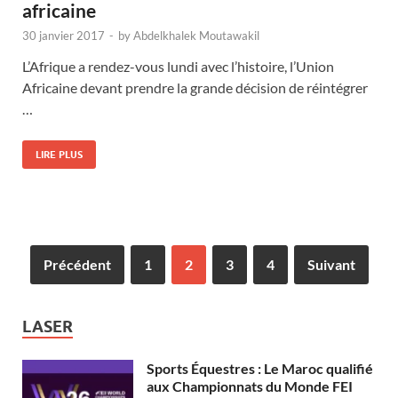
africaine
30 janvier 2017
-
by
Abdelkhalek Moutawakil
L’Afrique a rendez-vous lundi avec l’histoire, l’Union
Africaine devant prendre la grande décision de réintégrer
…
LIRE PLUS
Précédent
1
2
3
4
Suivant
LASER
Sports Équestres : Le Maroc qualifié
aux Championnats du Monde FEI