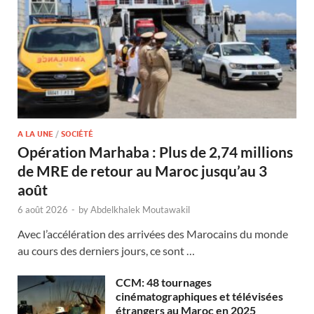
A LA UNE
/
SOCIÉTÉ
Opération Marhaba : Plus de 2,74 millions
de MRE de retour au Maroc jusqu’au 3
août
6 août 2026
-
by
Abdelkhalek Moutawakil
Avec l’accélération des arrivées des Marocains du monde
au cours des derniers jours, ce sont …
CCM: 48 tournages
cinématographiques et télévisées
étrangers au Maroc en 2025