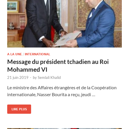
A LA UNE
/
INTERNATIONAL
Message du président tchadien au Roi
Mohammed VI
21 juin 2019
-
by
Semlali Khalid
Le ministre des Affaires étrangères et de la Coopération
internationale, Nasser Bourita a reçu, jeudi …
LIRE PLUS