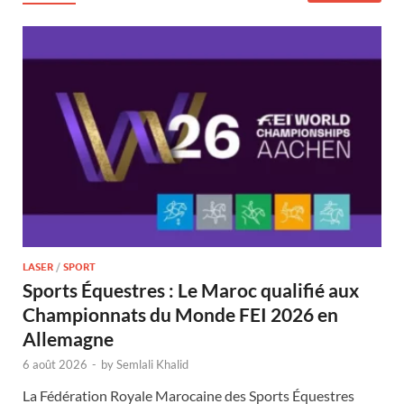
LASER
/
SPORT
Sports Équestres : Le Maroc qualifié aux
Championnats du Monde FEI 2026 en
Allemagne
6 août 2026
-
by
Semlali Khalid
La Fédération Royale Marocaine des Sports Équestres