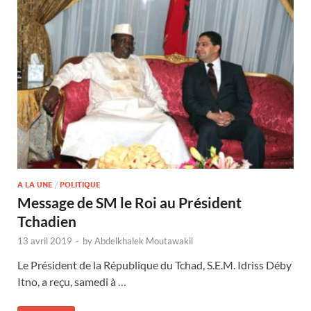
A LA UNE
/
POLITIQUE
Message de SM le Roi au Président
Tchadien
13 avril 2019
-
by
Abdelkhalek Moutawakil
Le Président de la République du Tchad, S.E.M. Idriss Déby
Itno, a reçu, samedi à …