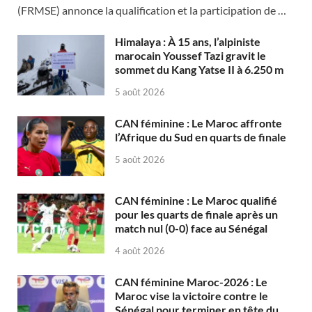
(FRMSE) annonce la qualification et la participation de …
Himalaya : À 15 ans, l’alpiniste
marocain Youssef Tazi gravit le
sommet du Kang Yatse II à 6.250 m
5 août 2026
CAN féminine : Le Maroc affronte
l’Afrique du Sud en quarts de finale
5 août 2026
CAN féminine : Le Maroc qualifié
pour les quarts de finale après un
match nul (0-0) face au Sénégal
4 août 2026
CAN féminine Maroc-2026 : Le
Maroc vise la victoire contre le
Sénégal pour terminer en tête du