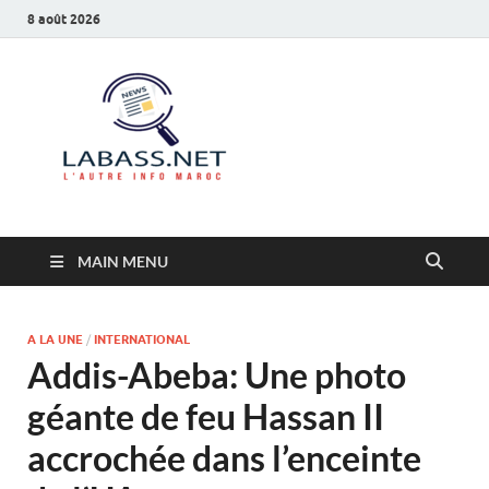
8 août 2026
Labass.net
L’autre info Maroc
MAIN MENU
A LA UNE
/
INTERNATIONAL
Addis-Abeba: Une photo
géante de feu Hassan II
accrochée dans l’enceinte