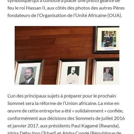
symbolique qui a consisté à placer une photo géante de
feu le roi Hassan II, aux côtés des photos des autres Pères
fondateurs de l’Organisation de l’Unité Africaine (OUA).
L’un des principaux sujets à préparer pour le prochain
Sommet sera la réforme de l’Union africaine. La mise en
œuvre de cette entreprise a été « solidairement » confiée,
conformément aux décisions des Sommets de juillet 2016
et janvier 2017, aux présidents Paul Kagamé (Rwanda),
Idriss Déby Itno (Tchad) et Alpha Condé (République de