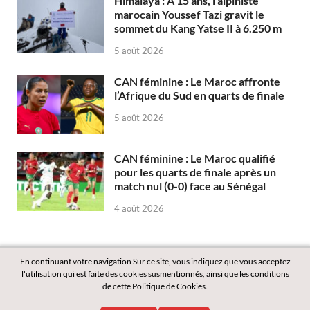
Himalaya : À 15 ans, l’alpiniste
marocain Youssef Tazi gravit le
sommet du Kang Yatse II à 6.250 m
5 août 2026
CAN féminine : Le Maroc affronte
l’Afrique du Sud en quarts de finale
5 août 2026
CAN féminine : Le Maroc qualifié
pour les quarts de finale après un
match nul (0-0) face au Sénégal
4 août 2026
En continuant votre navigation Sur ce site, vous indiquez que vous acceptez
l'utilisation qui est faite des cookies susmentionnés, ainsi que les conditions
de cette Politique de Cookies.
Copyright © 2026
Labass.net
.