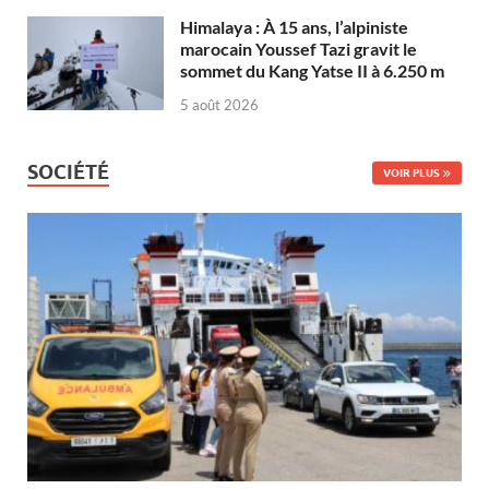
Himalaya : À 15 ans, l’alpiniste
marocain Youssef Tazi gravit le
sommet du Kang Yatse II à 6.250 m
5 août 2026
SOCIÉTÉ
VOIR PLUS