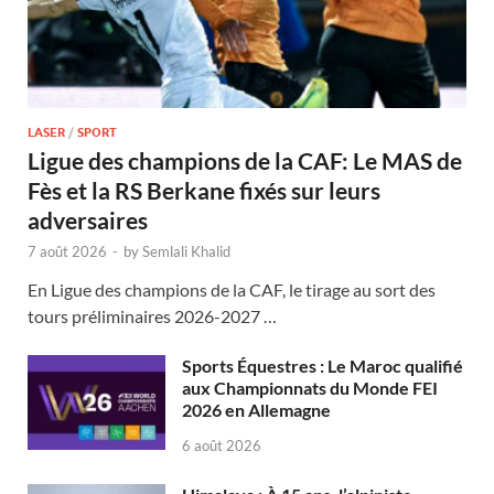
LASER
/
SPORT
Ligue des champions de la CAF: Le MAS de
Fès et la RS Berkane fixés sur leurs
adversaires
7 août 2026
-
by
Semlali Khalid
En Ligue des champions de la CAF, le tirage au sort des
tours préliminaires 2026-2027 …
Sports Équestres : Le Maroc qualifié
aux Championnats du Monde FEI
2026 en Allemagne
6 août 2026