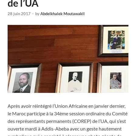
de l’UA
28 juin 2017
-
by
Abdelkhalek Moutawakil
Après avoir réintégré l’Union Africaine en janvier dernier,
le Maroc participe à la 34ème session ordinaire du Comité
des représentants permanents (COREP) de l’UA, qui s’est
ouverte mardi à Addis-Abeba avec un geste hautement