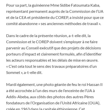
Pour sa part, la guinéenne Mme Sidibe Fatoumata Kaba,
représentant permanent auprès de la Commission de l’UA
et de la CEA et présidente du COREP, a insisté pour que ce
comité abandonne « ses anciennes méthodes de travail ».
Dans le cadre de la présente réunion, a-t-elle dit, la
Commission et le COREP doivent s’employer à ne faire
parvenir au Conseil exécutif que des projets de décisions
porteurs d’impact et clairement formulés, afin d’identifier
les acteurs responsables et les délais de mise en œuvre.
« C’est cela tout le sens des travaux préparatoires d’un
Sommet », a-t-elle dit.
Mardi également, une photo géante de feu le roi Hassan II
a été accrochée à l’un des murs de l’enceinte de l’UA à
Addis-Abeba, aux côtés des photos des autres Pères
fondateurs de l’Organisation de l’Unité Africaine (OUA),
créée en 1963 dans la capitale éthiopienne. Cet