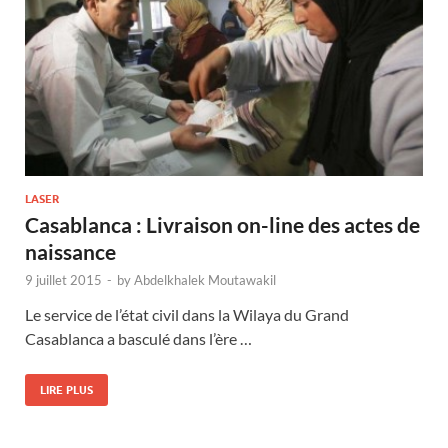
LASER
Casablanca : Livraison on-line des actes de
naissance
9 juillet 2015
-
by
Abdelkhalek Moutawakil
Le service de l’état civil dans la Wilaya du Grand
Casablanca a basculé dans l’ère …
LIRE PLUS