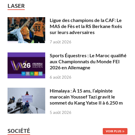
LASER
Ligue des champions de la CAF: Le
MAS de Fès et la RS Berkane fixés
sur leurs adversaires
7 août 2026
Sports Équestres : Le Maroc qualifié
aux Championnats du Monde FEI
2026 en Allemagne
6 août 2026
Himalaya : À 15 ans, l’alpiniste
marocain Youssef Tazi gravit le
sommet du Kang Yatse II à 6.250 m
5 août 2026
SOCIÉTÉ
VOIR PLUS