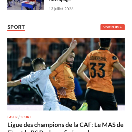
13 juillet 2026
SPORT
VOIR PLUS
LASER
/
SPORT
Ligue des champions de la CAF: Le MAS de