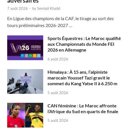
adversaires
7 août 2026
-
by
Semlali Khalid
En Ligue des champions de la CAF, le tirage au sort des
tours préliminaires 2026-2027 …
Sports Équestres : Le Maroc qualifié
aux Championnats du Monde FEI
2026 en Allemagne
6 août 2026
Himalaya : À 15 ans, l’alpiniste
marocain Youssef Tazi gravit le
sommet du Kang Yatse II à 6.250 m
5 août 2026
CAN féminine : Le Maroc affronte
l’Afrique du Sud en quarts de finale
5 août 2026