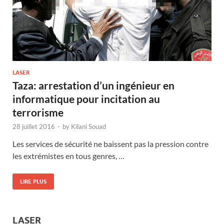
LASER
Taza: arrestation d’un ingénieur en
informatique pour incitation au
terrorisme
28 juillet 2016
-
by
Kilani Souad
Les services de sécurité ne baissent pas la pression contre
les extrémistes en tous genres, …
LIRE PLUS
LASER