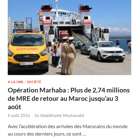
A LA UNE
/
SOCIÉTÉ
Opération Marhaba : Plus de 2,74 millions
de MRE de retour au Maroc jusqu’au 3
août
6 août 2026
-
by
Abdelkhalek Moutawakil
Avec l’accélération des arrivées des Marocains du monde
au cours des derniers jours, ce sont …