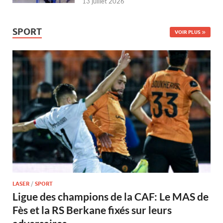
13 juillet 2026
SPORT
VOIR PLUS
LASER
/
SPORT
Ligue des champions de la CAF: Le MAS de
Fès et la RS Berkane fixés sur leurs