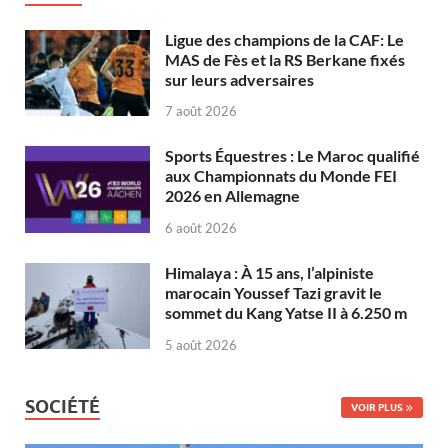
Ligue des champions de la CAF: Le
MAS de Fès et la RS Berkane fixés
sur leurs adversaires
7 août 2026
Sports Équestres : Le Maroc qualifié
aux Championnats du Monde FEI
2026 en Allemagne
6 août 2026
Himalaya : À 15 ans, l’alpiniste
marocain Youssef Tazi gravit le
sommet du Kang Yatse II à 6.250 m
5 août 2026
SOCIÉTÉ
VOIR PLUS