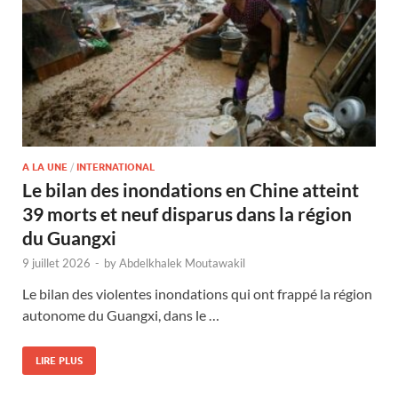
A LA UNE
/
INTERNATIONAL
Le bilan des inondations en Chine atteint
39 morts et neuf disparus dans la région
du Guangxi
9 juillet 2026
-
by
Abdelkhalek Moutawakil
Le bilan des violentes inondations qui ont frappé la région
autonome du Guangxi, dans le …
LIRE PLUS