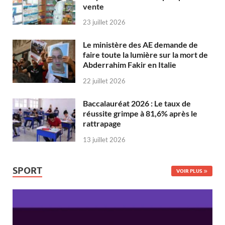
vente
23 juillet 2026
Le ministère des AE demande de
faire toute la lumière sur la mort de
Abderrahim Fakir en Italie
22 juillet 2026
Baccalauréat 2026 : Le taux de
réussite grimpe à 81,6% après le
rattrapage
13 juillet 2026
SPORT
VOIR PLUS