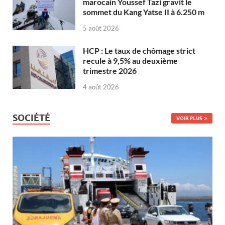
marocain Youssef Tazi gravit le
sommet du Kang Yatse II à 6.250 m
5 août 2026
HCP : Le taux de chômage strict
recule à 9,5% au deuxième
trimestre 2026
4 août 2026
SOCIÉTÉ
VOIR PLUS