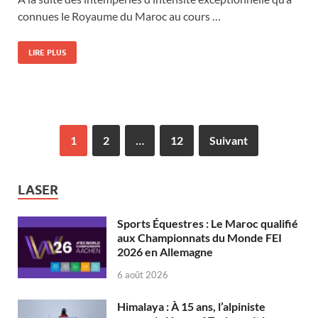
connues le Royaume du Maroc au cours …
LIRE PLUS
1
2
…
12
Suivant
LASER
Sports Équestres : Le Maroc qualifié
aux Championnats du Monde FEI
2026 en Allemagne
6 août 2026
Himalaya : À 15 ans, l’alpiniste