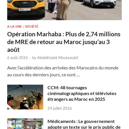
A LA UNE
/
SOCIÉTÉ
Opération Marhaba : Plus de 2,74 millions
de MRE de retour au Maroc jusqu’au 3
août
6 août 2026
-
by
Abdelkhalek Moutawakil
Avec l’accélération des arrivées des Marocains du monde
au cours des derniers jours, ce sont …
CCM: 48 tournages
cinématographiques et télévisées
étrangers au Maroc en 2025
29 juillet 2026
Médicaments : Le gouvernement
adopte un texte sur le prix public de