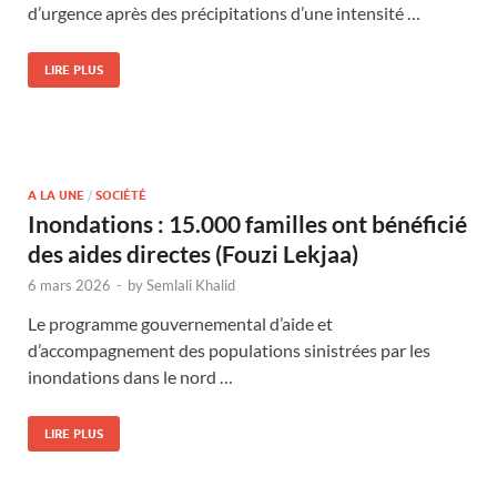
d’urgence après des précipitations d’une intensité …
LIRE PLUS
A LA UNE
/
SOCIÉTÉ
Inondations : 15.000 familles ont bénéficié
des aides directes (Fouzi Lekjaa)
6 mars 2026
-
by
Semlali Khalid
Le programme gouvernemental d’aide et
d’accompagnement des populations sinistrées par les
inondations dans le nord …
LIRE PLUS