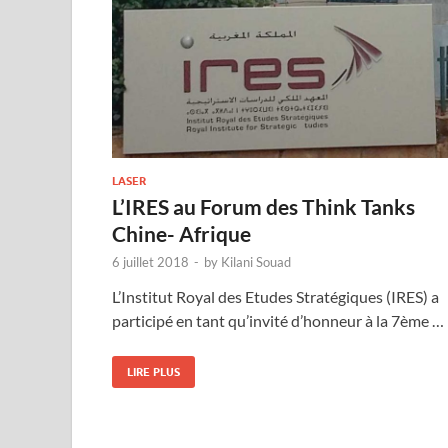
LASER
L’IRES au Forum des Think Tanks
Chine- Afrique
6 juillet 2018
-
by
Kilani Souad
L’Institut Royal des Etudes Stratégiques (IRES) a
participé en tant qu’invité d’honneur à la 7ème …
LIRE PLUS