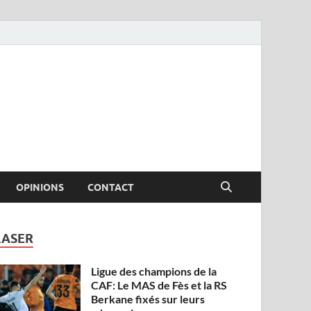
OPINIONS
CONTACT
LASER
Ligue des champions de la
CAF: Le MAS de Fès et la RS
Berkane fixés sur leurs