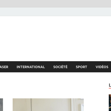
s.net
c
ASER
INTERNATIONAL
SOCIÉTÉ
SPORT
VIDÉOS