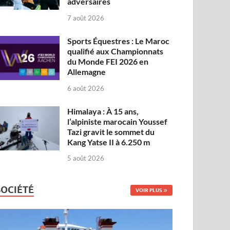
adversaires
7 août 2026
Sports Équestres : Le Maroc
qualifié aux Championnats
du Monde FEI 2026 en
Allemagne
6 août 2026
Himalaya : À 15 ans,
l’alpiniste marocain Youssef
Tazi gravit le sommet du
Kang Yatse II à 6.250 m
5 août 2026
SOCIÉTÉ
VOIR PLUS