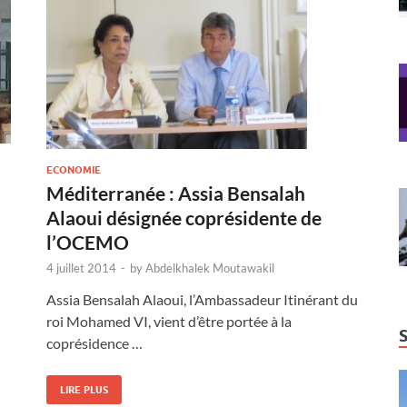
ECONOMIE
Méditerranée : Assia Bensalah
Alaoui désignée coprésidente de
l’OCEMO
4 juillet 2014
-
by
Abdelkhalek Moutawakil
Assia Bensalah Alaoui, l’Ambassadeur Itinérant du
roi Mohamed VI, vient d’être portée à la
coprésidence …
LIRE PLUS