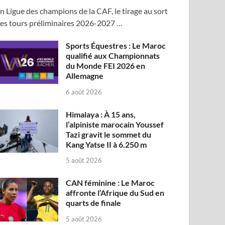
n Ligue des champions de la CAF, le tirage au sort
es tours préliminaires 2026-2027 …
Sports Équestres : Le Maroc
qualifié aux Championnats
du Monde FEI 2026 en
Allemagne
6 août 2026
Himalaya : À 15 ans,
l’alpiniste marocain Youssef
Tazi gravit le sommet du
Kang Yatse II à 6.250 m
5 août 2026
CAN féminine : Le Maroc
affronte l’Afrique du Sud en
quarts de finale
5 août 2026