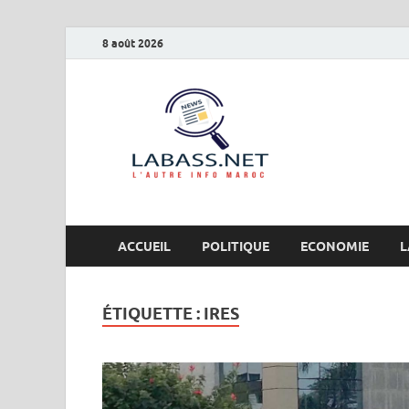
8 août 2026
Labas
L’autre info Maro
ACCUEIL
POLITIQUE
ECONOMIE
L
ÉTIQUETTE :
IRES