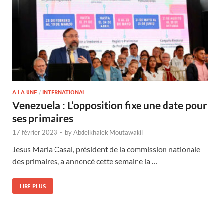
A LA UNE
/
INTERNATIONAL
Venezuela : L’opposition fixe une date pour
ses primaires
17 février 2023
-
by
Abdelkhalek Moutawakil
Jesus Maria Casal, président de la commission nationale
des primaires, a annoncé cette semaine la …
LIRE PLUS