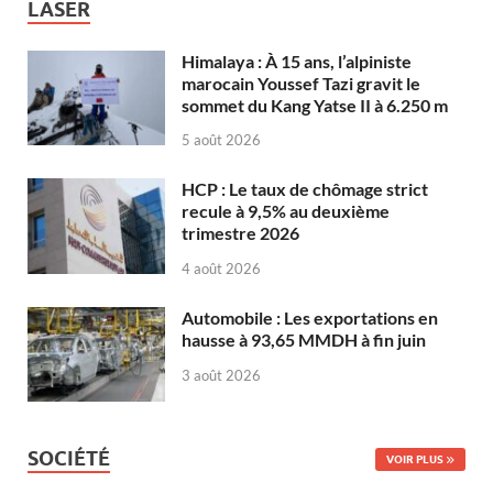
LASER
Himalaya : À 15 ans, l’alpiniste
marocain Youssef Tazi gravit le
sommet du Kang Yatse II à 6.250 m
5 août 2026
HCP : Le taux de chômage strict
recule à 9,5% au deuxième
trimestre 2026
4 août 2026
Automobile : Les exportations en
hausse à 93,65 MMDH à fin juin
3 août 2026
SOCIÉTÉ
VOIR PLUS