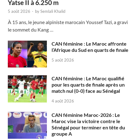
Yatse II à 6.250 m
5 août 2026
-
by
Semlali Khalid
À 15 ans, le jeune alpiniste marocain Youssef Tazi, a gravi
le sommet du Kang …
CAN féminine : Le Maroc affronte
l’Afrique du Sud en quarts de finale
5 août 2026
CAN féminine : Le Maroc qualifié
pour les quarts de finale après un
match nul (0-0) face au Sénégal
4 août 2026
CAN féminine Maroc-2026 : Le
Maroc vise la victoire contre le
Sénégal pour terminer en tête du
groupe A