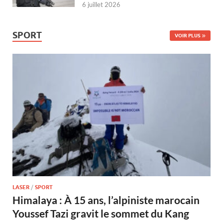
6 juillet 2026
SPORT
VOIR PLUS
LASER
/
SPORT
Himalaya : À 15 ans, l’alpiniste marocain
Youssef Tazi gravit le sommet du Kang