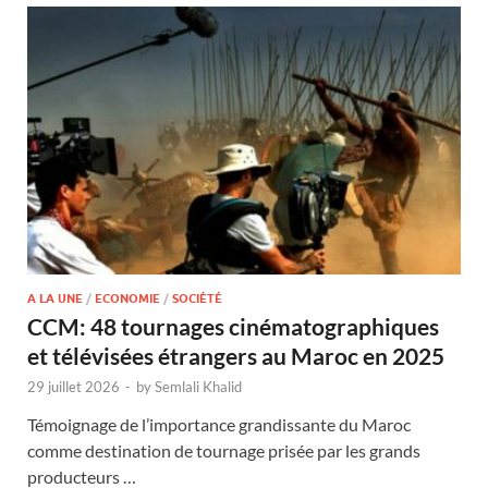
A LA UNE
/
ECONOMIE
/
SOCIÉTÉ
CCM: 48 tournages cinématographiques
et télévisées étrangers au Maroc en 2025
29 juillet 2026
-
by
Semlali Khalid
Témoignage de l’importance grandissante du Maroc
comme destination de tournage prisée par les grands
producteurs …