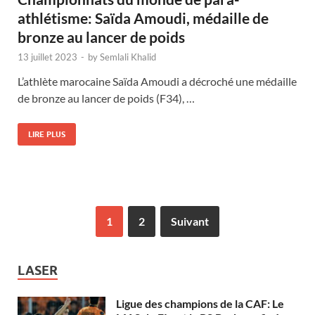
athlétisme: Saïda Amoudi, médaille de
bronze au lancer de poids
13 juillet 2023
-
by
Semlali Khalid
L’athlète marocaine Saïda Amoudi a décroché une médaille
de bronze au lancer de poids (F34), …
LIRE PLUS
1
2
Suivant
LASER
Ligue des champions de la CAF: Le