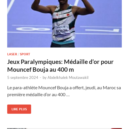
LASER
/
SPORT
Jeux Paralympiques: Médaille d’or pour
Mouncef Bouja au 400 m
5 septembre 2024
-
by
Abdelkhalek Moutawakil
Le para-athlète Mouncef Bouja a offert, jeudi, au Maroc sa
première médaille d’or au 400 …
LIRE PLUS