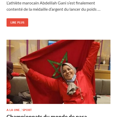
L’athlète marocain Abdelilah Gani s’est finalement
contenté de la médaille d’argent du lancer du poids …
LIRE PLUS
A LA UNE
/
SPORT
Championnats du monde de para-