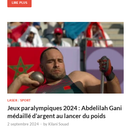
LIRE PLUS
LASER
/
SPORT
Jeux paralympiques 2024 : Abdelilah Gani
médaillé d’argent au lancer du poids
2 septembre 2024
-
by
Kilani Souad