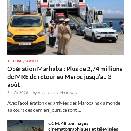
A LA UNE
/
SOCIÉTÉ
Opération Marhaba : Plus de 2,74 millions
de MRE de retour au Maroc jusqu’au 3
août
6 août 2026
-
by
Abdelkhalek Moutawakil
Avec l’accélération des arrivées des Marocains du monde
au cours des derniers jours, ce sont …
CCM: 48 tournages
cinématographiques et télévisées