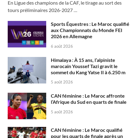
En Ligue des champions de la CAF, le tirage au sort des
tours préliminaires 2026-2027 …
Sports Équestres : Le Maroc qualifié
aux Championnats du Monde FEI
2026 en Allemagne
6 août 2026
Himalaya : À 15 ans, l’alpiniste
marocain Youssef Tazi gravit le
sommet du Kang Yatse II à 6.250 m
5 août 2026
CAN féminine : Le Maroc affronte
l’Afrique du Sud en quarts de finale
5 août 2026
CAN féminine : Le Maroc qualifié
pour les quarts de finale après un