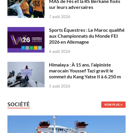
MAS de Fès et la RS Berkane fixés
sur leurs adversaires
7 août 2026
Sports Équestres : Le Maroc qualifié
aux Championnats du Monde FEI
2026 en Allemagne
6 août 2026
Himalaya : À 15 ans, l’alpiniste
marocain Youssef Tazi gravit le
sommet du Kang Yatse II à 6.250 m
5 août 2026
SOCIÉTÉ
VOIR PLUS