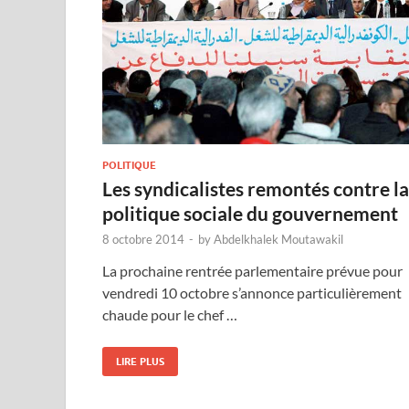
POLITIQUE
Les syndicalistes remontés contre la
politique sociale du gouvernement
8 octobre 2014
-
by
Abdelkhalek Moutawakil
La prochaine rentrée parlementaire prévue pour
vendredi 10 octobre s’annonce particulièrement
chaude pour le chef …
LIRE PLUS