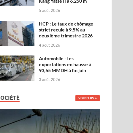
Kang Yatse II à 6.250 m
5 août 2026
HCP : Le taux de chômage
strict recule à 9,5% au
deuxième trimestre 2026
4 août 2026
Automobile : Les
exportations en hausse à
93,65 MMDH à fin juin
3 août 2026
SOCIÉTÉ
VOIR PLUS