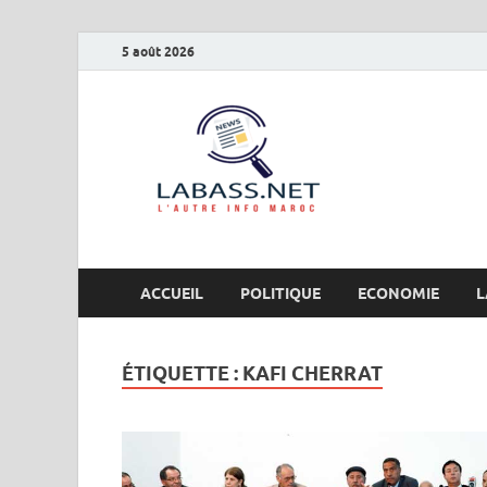
5 août 2026
Labas
L’autre info Maro
ACCUEIL
POLITIQUE
ECONOMIE
L
ÉTIQUETTE :
KAFI CHERRAT