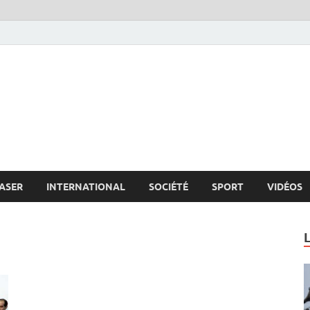
s.net
c
ASER
INTERNATIONAL
SOCIÉTÉ
SPORT
VIDÉOS