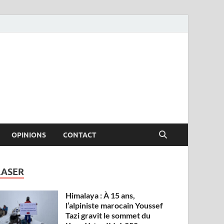
OPINIONS
CONTACT
LASER
Himalaya : À 15 ans,
l’alpiniste marocain Youssef
Tazi gravit le sommet du