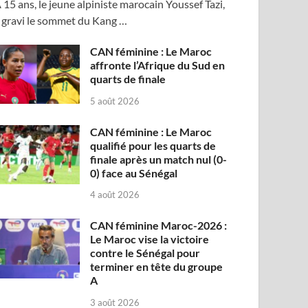
 15 ans, le jeune alpiniste marocain Youssef Tazi,
 gravi le sommet du Kang …
CAN féminine : Le Maroc
affronte l’Afrique du Sud en
quarts de finale
5 août 2026
CAN féminine : Le Maroc
qualifié pour les quarts de
finale après un match nul (0-
0) face au Sénégal
4 août 2026
CAN féminine Maroc-2026 :
Le Maroc vise la victoire
contre le Sénégal pour
terminer en tête du groupe
A
3 août 2026