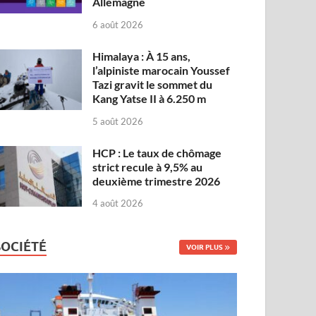
Allemagne
6 août 2026
Himalaya : À 15 ans,
l’alpiniste marocain Youssef
Tazi gravit le sommet du
Kang Yatse II à 6.250 m
5 août 2026
HCP : Le taux de chômage
strict recule à 9,5% au
deuxième trimestre 2026
4 août 2026
SOCIÉTÉ
VOIR PLUS