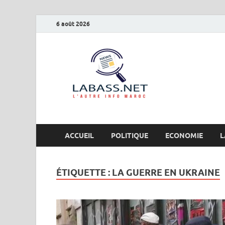
6 août 2026
Labas
L’autre info Maro
ACCUEIL
POLITIQUE
ECONOMIE
L
ÉTIQUETTE :
LA GUERRE EN UKRAINE