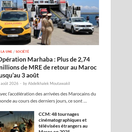
 LA UNE
/
SOCIÉTÉ
Opération Marhaba : Plus de 2,74
millions de MRE de retour au Maroc
jusqu’au 3 août
 août 2026
-
by
Abdelkhalek Moutawakil
vec l’accélération des arrivées des Marocains du
onde au cours des derniers jours, ce sont …
CCM: 48 tournages
cinématographiques et
télévisées étrangers au
Maroc en 2025