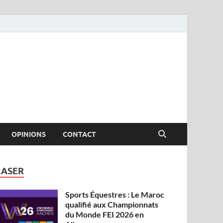
OPINIONS
CONTACT
LASER
Sports Équestres : Le Maroc
qualifié aux Championnats
du Monde FEI 2026 en