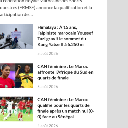
a Fédération Royale Marocaine des Sports
questres (FRMSE) annonce la qualification et la
articipation de …
Himalaya : À 15 ans,
l’alpiniste marocain Youssef
Tazi gravit le sommet du
Kang Yatse II à 6.250 m
5 août 2026
CAN féminine : Le Maroc
affronte l’Afrique du Sud en
quarts de finale
5 août 2026
CAN féminine : Le Maroc
qualifié pour les quarts de
finale après un match nul (0-
0) face au Sénégal
4 août 2026