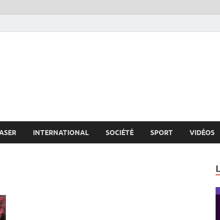
s.net
c
ASER
INTERNATIONAL
SOCIÉTÉ
SPORT
VIDÉOS