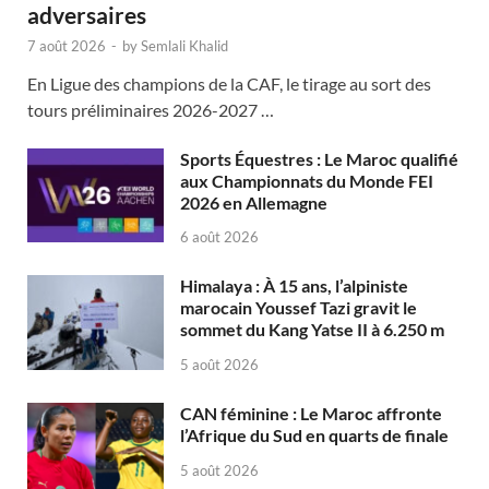
adversaires
7 août 2026
-
by
Semlali Khalid
En Ligue des champions de la CAF, le tirage au sort des
tours préliminaires 2026-2027 …
Sports Équestres : Le Maroc qualifié
aux Championnats du Monde FEI
2026 en Allemagne
6 août 2026
Himalaya : À 15 ans, l’alpiniste
marocain Youssef Tazi gravit le
sommet du Kang Yatse II à 6.250 m
5 août 2026
CAN féminine : Le Maroc affronte
l’Afrique du Sud en quarts de finale
5 août 2026