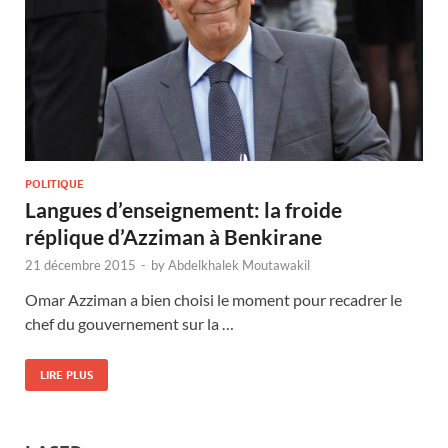
POLITIQUE
Langues d’enseignement: la froide
réplique d’Azziman à Benkirane
21 décembre 2015
-
by
Abdelkhalek Moutawakil
Omar Azziman a bien choisi le moment pour recadrer le
chef du gouvernement sur la …
LIRE PLUS