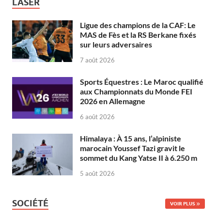
LASER
Ligue des champions de la CAF: Le
MAS de Fès et la RS Berkane fixés
sur leurs adversaires
7 août 2026
Sports Équestres : Le Maroc qualifié
aux Championnats du Monde FEI
2026 en Allemagne
6 août 2026
Himalaya : À 15 ans, l’alpiniste
marocain Youssef Tazi gravit le
sommet du Kang Yatse II à 6.250 m
5 août 2026
SOCIÉTÉ
VOIR PLUS