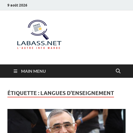
9 août 2026
Labass.net
L’autre info Maroc
MAIN MENU
ÉTIQUETTE :
LANGUES D’ENSEIGNEMENT