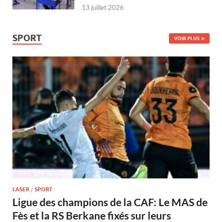
13 juillet 2026
SPORT
VOIR PLUS
LASER
/
SPORT
Ligue des champions de la CAF: Le MAS de
Fès et la RS Berkane fixés sur leurs