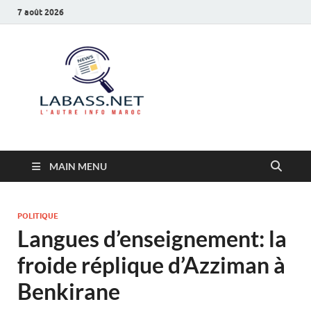
7 août 2026
Labass.net
L’autre info Maroc
MAIN MENU
POLITIQUE
Langues d’enseignement: la
froide réplique d’Azziman à
Benkirane