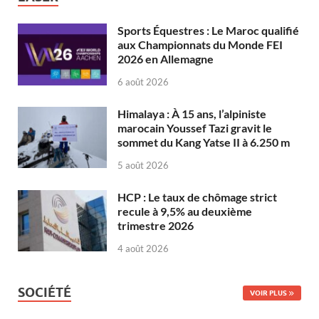
Sports Équestres : Le Maroc qualifié
aux Championnats du Monde FEI
2026 en Allemagne
6 août 2026
Himalaya : À 15 ans, l’alpiniste
marocain Youssef Tazi gravit le
sommet du Kang Yatse II à 6.250 m
5 août 2026
HCP : Le taux de chômage strict
recule à 9,5% au deuxième
trimestre 2026
4 août 2026
SOCIÉTÉ
VOIR PLUS