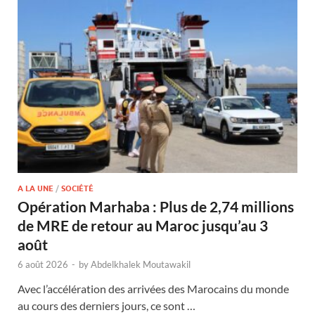
A LA UNE
/
SOCIÉTÉ
Opération Marhaba : Plus de 2,74 millions
de MRE de retour au Maroc jusqu’au 3
août
6 août 2026
-
by
Abdelkhalek Moutawakil
Avec l’accélération des arrivées des Marocains du monde
au cours des derniers jours, ce sont …