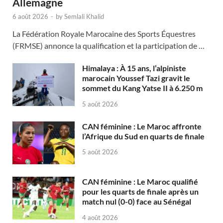
Allemagne
6 août 2026
-
by
Semlali Khalid
La Fédération Royale Marocaine des Sports Équestres
(FRMSE) annonce la qualification et la participation de …
Himalaya : À 15 ans, l’alpiniste
marocain Youssef Tazi gravit le
sommet du Kang Yatse II à 6.250 m
5 août 2026
CAN féminine : Le Maroc affronte
l’Afrique du Sud en quarts de finale
5 août 2026
CAN féminine : Le Maroc qualifié
pour les quarts de finale après un
match nul (0-0) face au Sénégal
4 août 2026