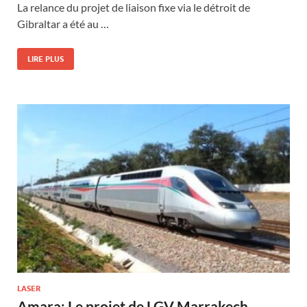
La relance du projet de liaison fixe via le détroit de
Gibraltar a été au …
LIRE PLUS
LASER
Amara: Le projet de LGV Marrakech-