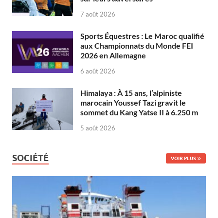
7 août 2026
Sports Équestres : Le Maroc qualifié
aux Championnats du Monde FEI
2026 en Allemagne
6 août 2026
Himalaya : À 15 ans, l’alpiniste
marocain Youssef Tazi gravit le
sommet du Kang Yatse II à 6.250 m
5 août 2026
SOCIÉTÉ
VOIR PLUS