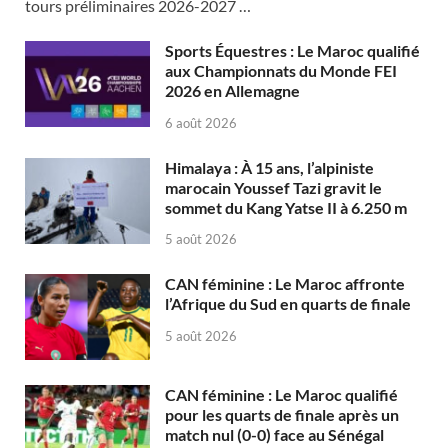
tours préliminaires 2026-2027 …
Sports Équestres : Le Maroc qualifié
aux Championnats du Monde FEI
2026 en Allemagne
6 août 2026
Himalaya : À 15 ans, l’alpiniste
marocain Youssef Tazi gravit le
sommet du Kang Yatse II à 6.250 m
5 août 2026
CAN féminine : Le Maroc affronte
l’Afrique du Sud en quarts de finale
5 août 2026
CAN féminine : Le Maroc qualifié
pour les quarts de finale après un
match nul (0-0) face au Sénégal