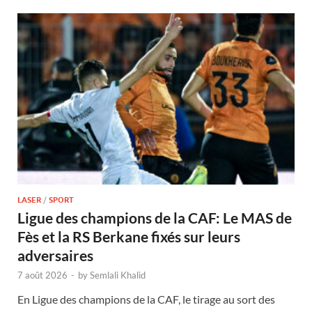
LASER
/
SPORT
Ligue des champions de la CAF: Le MAS de
Fès et la RS Berkane fixés sur leurs
adversaires
7 août 2026
-
by
Semlali Khalid
En Ligue des champions de la CAF, le tirage au sort des