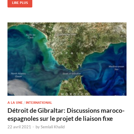
LIRE PLUS
A LA UNE
/
INTERNATIONAL
Détroit de Gibraltar: Discussions maroco-
espagnoles sur le projet de liaison fixe
22 avril 2021
-
by
Semlali Khalid