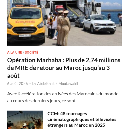
A LA UNE
/
SOCIÉTÉ
Opération Marhaba : Plus de 2,74 millions
de MRE de retour au Maroc jusqu’au 3
août
6 août 2026
-
by
Abdelkhalek Moutawakil
Avec l’accélération des arrivées des Marocains du monde
au cours des derniers jours, ce sont …
CCM: 48 tournages
cinématographiques et télévisées
étrangers au Maroc en 2025