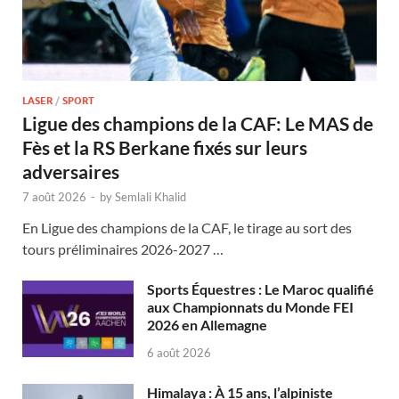
LASER
/
SPORT
Ligue des champions de la CAF: Le MAS de
Fès et la RS Berkane fixés sur leurs
adversaires
7 août 2026
-
by
Semlali Khalid
En Ligue des champions de la CAF, le tirage au sort des
tours préliminaires 2026-2027 …
Sports Équestres : Le Maroc qualifié
aux Championnats du Monde FEI
2026 en Allemagne
6 août 2026
Himalaya : À 15 ans, l’alpiniste