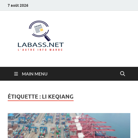
7 août 2026
Labass.net
L’autre info Maroc
MAIN MENU
ÉTIQUETTE :
LI KEQIANG