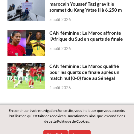
marocain Youssef Tazi gravit le
sommet du Kang Yatse II à 6.250 m
5 août 2026
CAN féminine : Le Maroc affronte
l’Afrique du Sud en quarts de finale
5 août 2026
CAN féminine : Le Maroc qualifié
pour les quarts de finale après un
match nul (0-0) face au Sénégal
4 août 2026
En continuant votre navigation Sur ce site, vous indiquez que vous acceptez
l'utilisation qui est faite des cookies susmentionnés, ainsi que les conditions
de cette Politique de Cookies.
Copyright © 2026
Labass.net
.