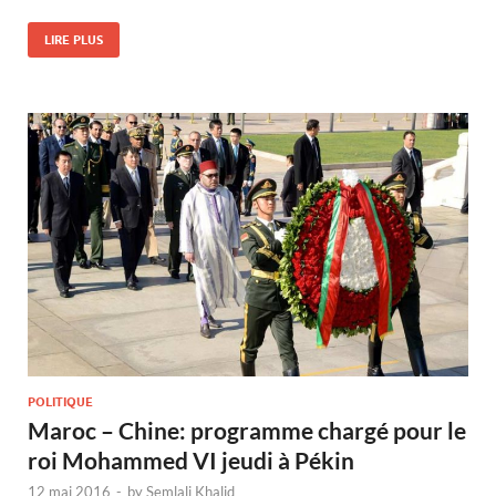
LIRE PLUS
POLITIQUE
Maroc – Chine: programme chargé pour le
roi Mohammed VI jeudi à Pékin
12 mai 2016
-
by
Semlali Khalid