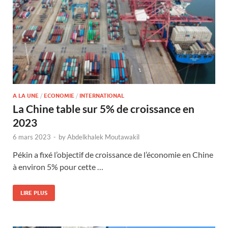
A LA UNE
/
ECONOMIE
/
INTERNATIONAL
La Chine table sur 5% de croissance en
2023
6 mars 2023
-
by
Abdelkhalek Moutawakil
Pékin a fixé l’objectif de croissance de l’économie en Chine
à environ 5% pour cette …
LIRE PLUS