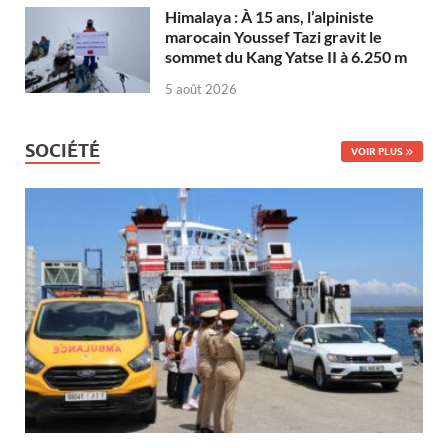
Himalaya : À 15 ans, l’alpiniste
marocain Youssef Tazi gravit le
sommet du Kang Yatse II à 6.250 m
5 août 2026
SOCIÉTÉ
VOIR PLUS