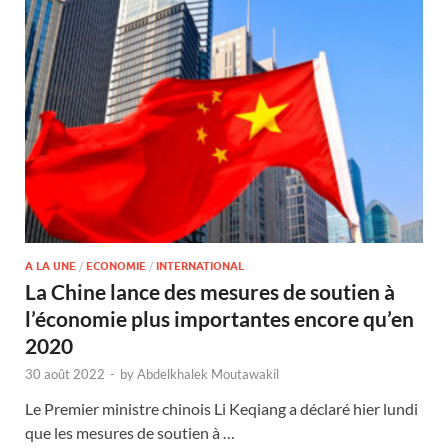
A LA UNE
/
ECONOMIE
/
INTERNATIONAL
La Chine lance des mesures de soutien à
l’économie plus importantes encore qu’en
2020
30 août 2022
-
by
Abdelkhalek Moutawakil
Le Premier ministre chinois Li Keqiang a déclaré hier lundi
que les mesures de soutien à …