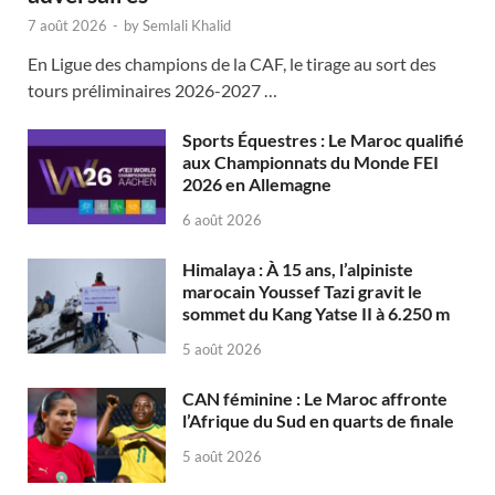
7 août 2026
-
by
Semlali Khalid
En Ligue des champions de la CAF, le tirage au sort des
tours préliminaires 2026-2027 …
Sports Équestres : Le Maroc qualifié
aux Championnats du Monde FEI
2026 en Allemagne
6 août 2026
Himalaya : À 15 ans, l’alpiniste
marocain Youssef Tazi gravit le
sommet du Kang Yatse II à 6.250 m
5 août 2026
CAN féminine : Le Maroc affronte
l’Afrique du Sud en quarts de finale
5 août 2026