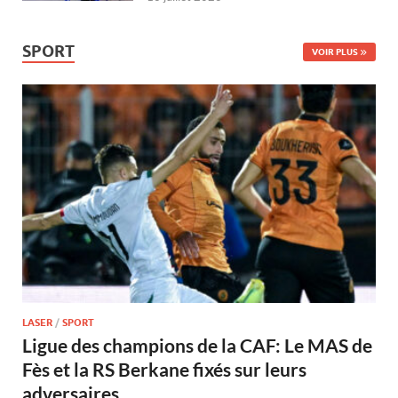
SPORT
VOIR PLUS
LASER
/
SPORT
Ligue des champions de la CAF: Le MAS de
Fès et la RS Berkane fixés sur leurs
adversaires