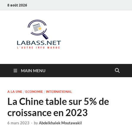
8 août 2026
Labass.net
L’autre info Maroc
MAIN MENU
A LA UNE
/
ECONOMIE
/
INTERNATIONAL
La Chine table sur 5% de
croissance en 2023
6 mars 2023
-
by
Abdelkhalek Moutawakil