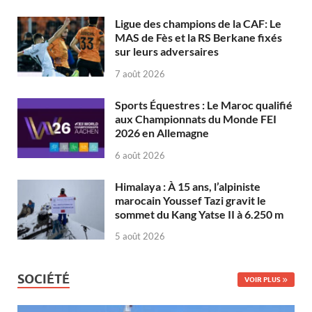
Ligue des champions de la CAF: Le
MAS de Fès et la RS Berkane fixés
sur leurs adversaires
7 août 2026
Sports Équestres : Le Maroc qualifié
aux Championnats du Monde FEI
2026 en Allemagne
6 août 2026
Himalaya : À 15 ans, l’alpiniste
marocain Youssef Tazi gravit le
sommet du Kang Yatse II à 6.250 m
5 août 2026
SOCIÉTÉ
VOIR PLUS