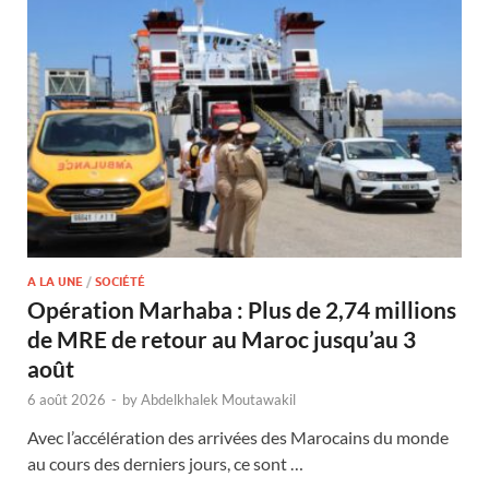
A LA UNE
/
SOCIÉTÉ
Opération Marhaba : Plus de 2,74 millions
de MRE de retour au Maroc jusqu’au 3
août
6 août 2026
-
by
Abdelkhalek Moutawakil
Avec l’accélération des arrivées des Marocains du monde
au cours des derniers jours, ce sont …