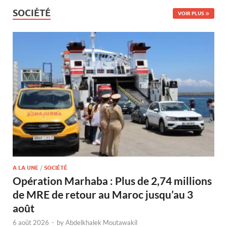
SOCIÉTÉ
VOIR PLUS
A LA UNE
/
SOCIÉTÉ
Opération Marhaba : Plus de 2,74 millions
de MRE de retour au Maroc jusqu’au 3
août
6 août 2026
-
by
Abdelkhalek Moutawakil