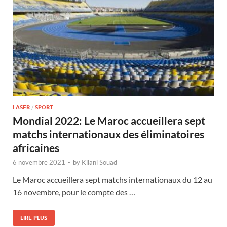
LASER
/
SPORT
Mondial 2022: Le Maroc accueillera sept
matchs internationaux des éliminatoires
africaines
6 novembre 2021
-
by
Kilani Souad
Le Maroc accueillera sept matchs internationaux du 12 au
16 novembre, pour le compte des …
LIRE PLUS