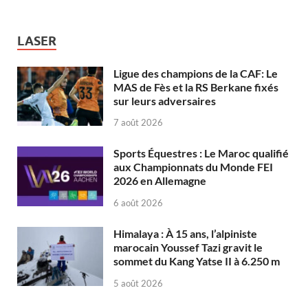
LASER
Ligue des champions de la CAF: Le
MAS de Fès et la RS Berkane fixés
sur leurs adversaires
7 août 2026
Sports Équestres : Le Maroc qualifié
aux Championnats du Monde FEI
2026 en Allemagne
6 août 2026
Himalaya : À 15 ans, l’alpiniste
marocain Youssef Tazi gravit le
sommet du Kang Yatse II à 6.250 m
5 août 2026