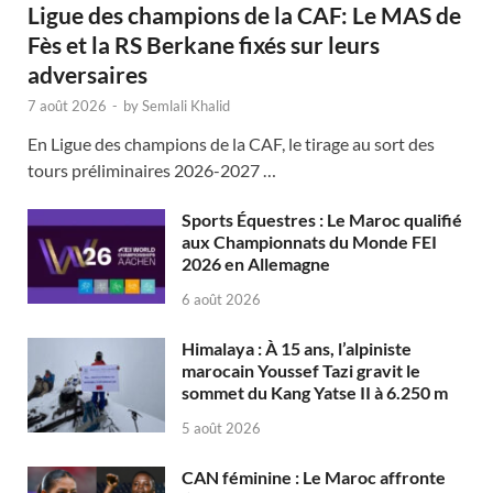
Ligue des champions de la CAF: Le MAS de
Fès et la RS Berkane fixés sur leurs
adversaires
7 août 2026
-
by
Semlali Khalid
En Ligue des champions de la CAF, le tirage au sort des
tours préliminaires 2026-2027 …
Sports Équestres : Le Maroc qualifié
aux Championnats du Monde FEI
2026 en Allemagne
6 août 2026
Himalaya : À 15 ans, l’alpiniste
marocain Youssef Tazi gravit le
sommet du Kang Yatse II à 6.250 m
5 août 2026
CAN féminine : Le Maroc affronte