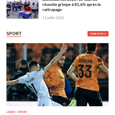
réussite grimpe à 81,6% après le
rattrapage
13 juillet 2026
SPORT
VOIR PLUS
LASER
/
SPORT