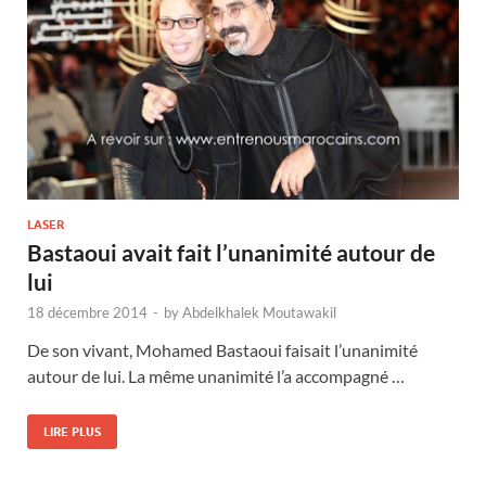
LASER
Bastaoui avait fait l’unanimité autour de
lui
18 décembre 2014
-
by
Abdelkhalek Moutawakil
De son vivant, Mohamed Bastaoui faisait l’unanimité
autour de lui. La même unanimité l’a accompagné …
LIRE PLUS