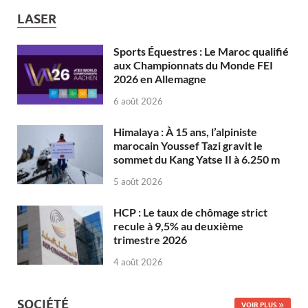
LASER
Sports Équestres : Le Maroc qualifié
aux Championnats du Monde FEI
2026 en Allemagne
6 août 2026
Himalaya : À 15 ans, l’alpiniste
marocain Youssef Tazi gravit le
sommet du Kang Yatse II à 6.250 m
5 août 2026
HCP : Le taux de chômage strict
recule à 9,5% au deuxième
trimestre 2026
4 août 2026
SOCIÉTÉ
VOIR PLUS