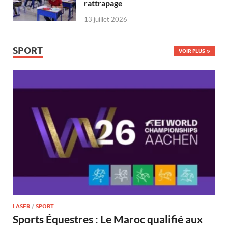
rattrapage
13 juillet 2026
SPORT
VOIR PLUS
LASER
/
SPORT
Sports Équestres : Le Maroc qualifié aux