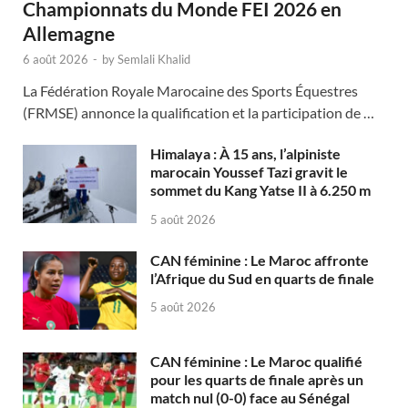
Championnats du Monde FEI 2026 en
Allemagne
6 août 2026
-
by
Semlali Khalid
La Fédération Royale Marocaine des Sports Équestres
(FRMSE) annonce la qualification et la participation de …
Himalaya : À 15 ans, l’alpiniste
marocain Youssef Tazi gravit le
sommet du Kang Yatse II à 6.250 m
5 août 2026
CAN féminine : Le Maroc affronte
l’Afrique du Sud en quarts de finale
5 août 2026
CAN féminine : Le Maroc qualifié
pour les quarts de finale après un
match nul (0-0) face au Sénégal