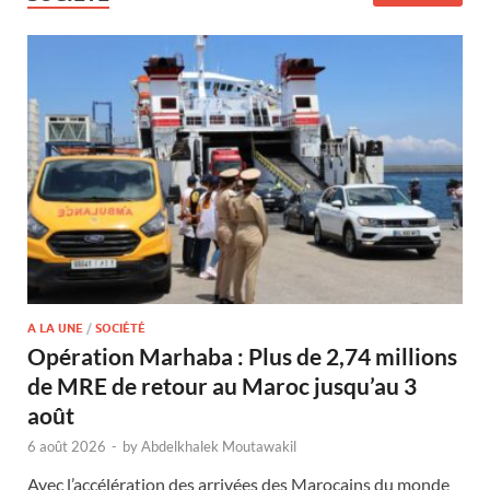
A LA UNE
/
SOCIÉTÉ
Opération Marhaba : Plus de 2,74 millions
de MRE de retour au Maroc jusqu’au 3
août
6 août 2026
-
by
Abdelkhalek Moutawakil
Avec l’accélération des arrivées des Marocains du monde