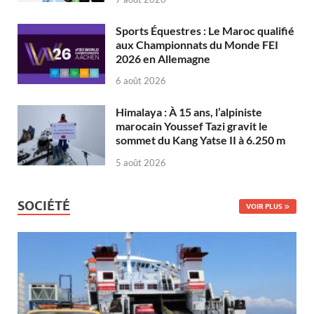
Sports Équestres : Le Maroc qualifié
aux Championnats du Monde FEI
2026 en Allemagne
6 août 2026
Himalaya : À 15 ans, l’alpiniste
marocain Youssef Tazi gravit le
sommet du Kang Yatse II à 6.250 m
5 août 2026
SOCIÉTÉ
VOIR PLUS