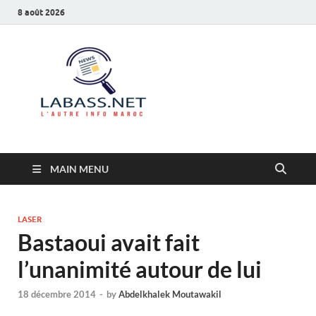
8 août 2026
Labass.net
L’autre info Maroc
MAIN MENU
LASER
Bastaoui avait fait
l’unanimité autour de lui
18 décembre 2014
-
by
Abdelkhalek Moutawakil