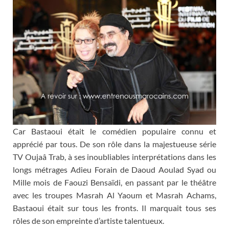
Car Bastaoui était le comédien populaire connu et
apprécié par tous. De son rôle dans la majestueuse série
TV Oujaâ Trab, à ses inoubliables interprétations dans les
longs métrages Adieu Forain de Daoud Aoulad Syad ou
Mille mois de Faouzi Bensaïdi, en passant par le théâtre
avec les troupes Masrah Al Yaoum et Masrah Achams,
Bastaoui était sur tous les fronts. Il marquait tous ses
rôles de son empreinte d’artiste talentueux.