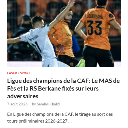
LASER
/
SPORT
Ligue des champions de la CAF: Le MAS de
Fès et la RS Berkane fixés sur leurs
adversaires
7 août 2026
-
by
Semlali Khalid
En Ligue des champions de la CAF, le tirage au sort des
tours préliminaires 2026-2027 …