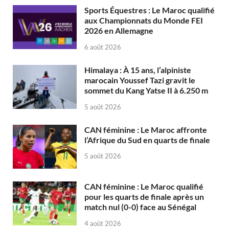
Sports Équestres : Le Maroc qualifié
aux Championnats du Monde FEI
2026 en Allemagne
6 août 2026
Himalaya : À 15 ans, l’alpiniste
marocain Youssef Tazi gravit le
sommet du Kang Yatse II à 6.250 m
5 août 2026
CAN féminine : Le Maroc affronte
l’Afrique du Sud en quarts de finale
5 août 2026
CAN féminine : Le Maroc qualifié
pour les quarts de finale après un
match nul (0-0) face au Sénégal
4 août 2026