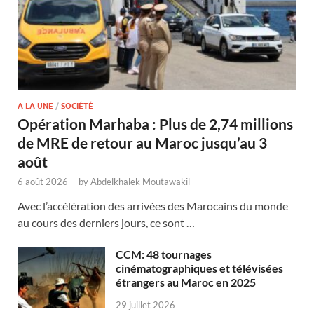
A LA UNE
/
SOCIÉTÉ
Opération Marhaba : Plus de 2,74 millions
de MRE de retour au Maroc jusqu’au 3
août
6 août 2026
-
by
Abdelkhalek Moutawakil
Avec l’accélération des arrivées des Marocains du monde
au cours des derniers jours, ce sont …
CCM: 48 tournages
cinématographiques et télévisées
étrangers au Maroc en 2025
29 juillet 2026