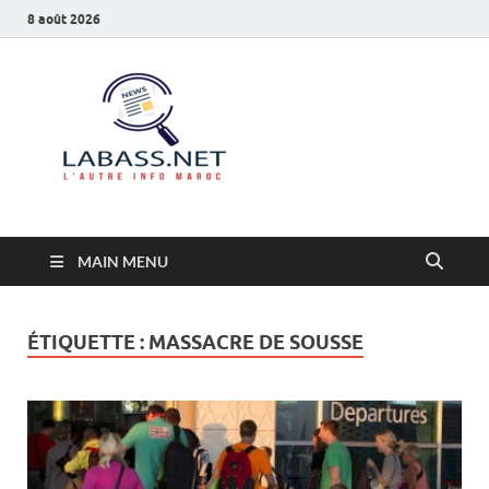
8 août 2026
Labass.net
L’autre info Maroc
MAIN MENU
ÉTIQUETTE :
MASSACRE DE SOUSSE