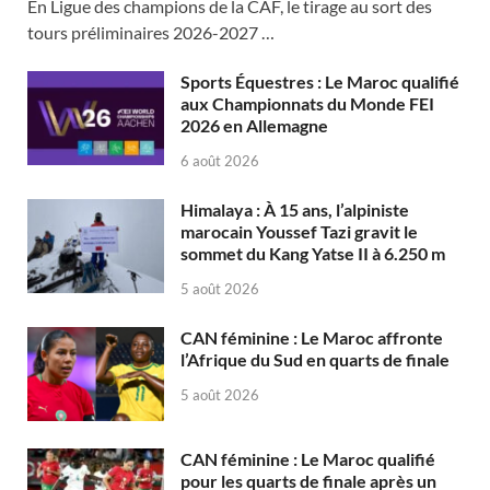
En Ligue des champions de la CAF, le tirage au sort des
tours préliminaires 2026-2027 …
Sports Équestres : Le Maroc qualifié
aux Championnats du Monde FEI
2026 en Allemagne
6 août 2026
Himalaya : À 15 ans, l’alpiniste
marocain Youssef Tazi gravit le
sommet du Kang Yatse II à 6.250 m
5 août 2026
CAN féminine : Le Maroc affronte
l’Afrique du Sud en quarts de finale
5 août 2026
CAN féminine : Le Maroc qualifié
pour les quarts de finale après un