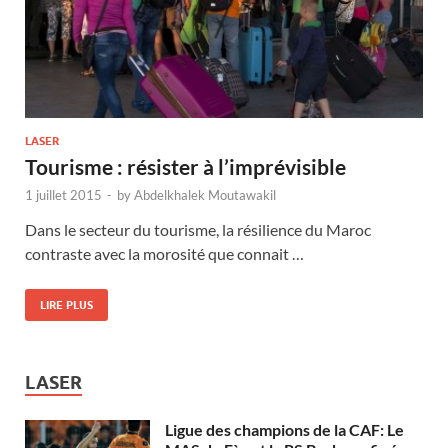
LASER
Tourisme : résister à l’imprévisible
1 juillet 2015
-
by
Abdelkhalek Moutawakil
Dans le secteur du tourisme, la résilience du Maroc
contraste avec la morosité que connait …
LIRE PLUS
LASER
Ligue des champions de la CAF: Le