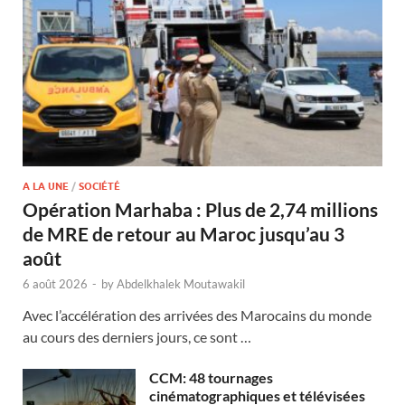
A LA UNE
/
SOCIÉTÉ
Opération Marhaba : Plus de 2,74 millions
de MRE de retour au Maroc jusqu’au 3
août
6 août 2026
-
by
Abdelkhalek Moutawakil
Avec l’accélération des arrivées des Marocains du monde
au cours des derniers jours, ce sont …
CCM: 48 tournages
cinématographiques et télévisées