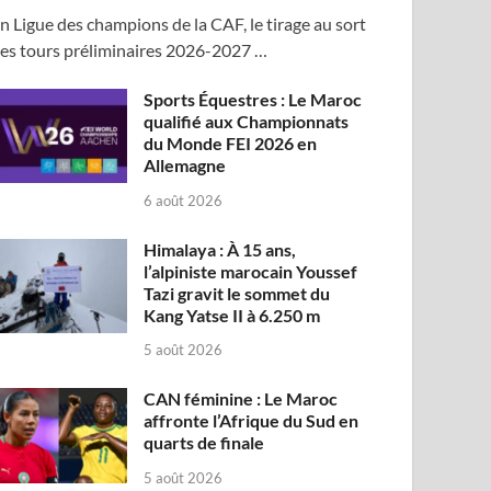
n Ligue des champions de la CAF, le tirage au sort
es tours préliminaires 2026-2027 …
Sports Équestres : Le Maroc
qualifié aux Championnats
du Monde FEI 2026 en
Allemagne
6 août 2026
Himalaya : À 15 ans,
l’alpiniste marocain Youssef
Tazi gravit le sommet du
Kang Yatse II à 6.250 m
5 août 2026
CAN féminine : Le Maroc
affronte l’Afrique du Sud en
quarts de finale
5 août 2026