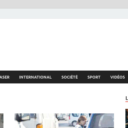
s.net
c
ASER
INTERNATIONAL
SOCIÉTÉ
SPORT
VIDÉOS