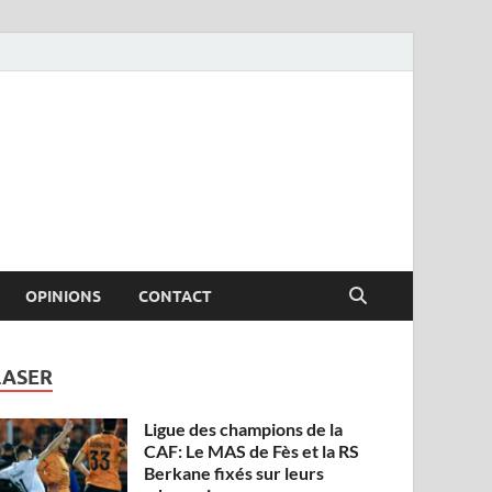
OPINIONS
CONTACT
LASER
Ligue des champions de la
CAF: Le MAS de Fès et la RS
Berkane fixés sur leurs