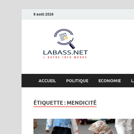
8 août 2026
Labas
L’autre info Maro
ACCUEIL
POLITIQUE
ECONOMIE
L
ÉTIQUETTE :
MENDICITÉ