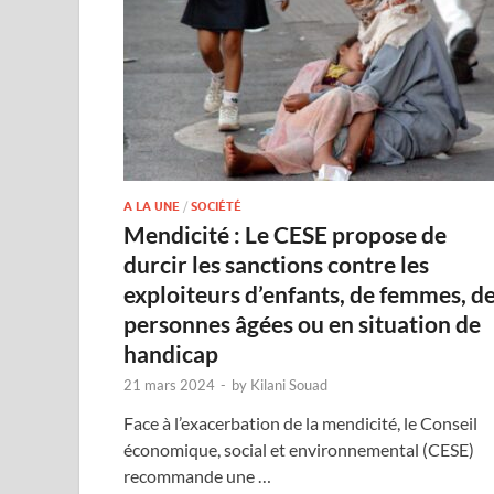
A LA UNE
/
SOCIÉTÉ
Mendicité : Le CESE propose de
durcir les sanctions contre les
exploiteurs d’enfants, de femmes, d
personnes âgées ou en situation de
handicap
21 mars 2024
-
by
Kilani Souad
Face à l’exacerbation de la mendicité, le Conseil
économique, social et environnemental (CESE)
recommande une …