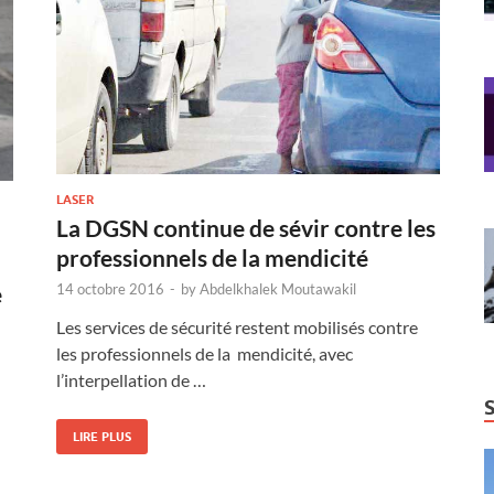
LASER
La DGSN continue de sévir contre les
professionnels de la mendicité
14 octobre 2016
-
by
Abdelkhalek Moutawakil
e
Les services de sécurité restent mobilisés contre
les professionnels de la mendicité, avec
l’interpellation de …
LIRE PLUS