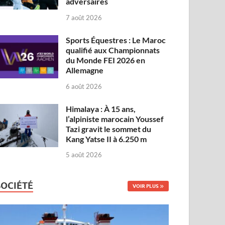
adversaires
7 août 2026
Sports Équestres : Le Maroc
qualifié aux Championnats
du Monde FEI 2026 en
Allemagne
6 août 2026
Himalaya : À 15 ans,
l’alpiniste marocain Youssef
Tazi gravit le sommet du
Kang Yatse II à 6.250 m
5 août 2026
SOCIÉTÉ
VOIR PLUS