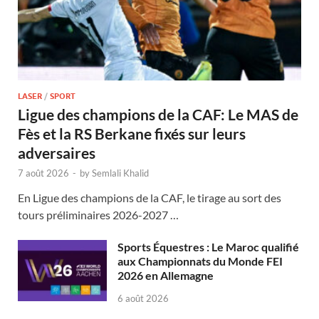
LASER
/
SPORT
Ligue des champions de la CAF: Le MAS de
Fès et la RS Berkane fixés sur leurs
adversaires
7 août 2026
-
by
Semlali Khalid
En Ligue des champions de la CAF, le tirage au sort des
tours préliminaires 2026-2027 …
Sports Équestres : Le Maroc qualifié
aux Championnats du Monde FEI
2026 en Allemagne
6 août 2026