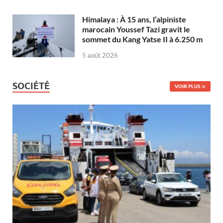
Himalaya : À 15 ans, l’alpiniste
marocain Youssef Tazi gravit le
sommet du Kang Yatse II à 6.250 m
5 août 2026
SOCIÉTÉ
VOIR PLUS