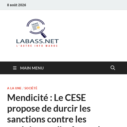
8 août 2026
Labass.net
L’autre info Maroc
MAIN MENU
A LA UNE
/
SOCIÉTÉ
Mendicité : Le CESE
propose de durcir les
sanctions contre les