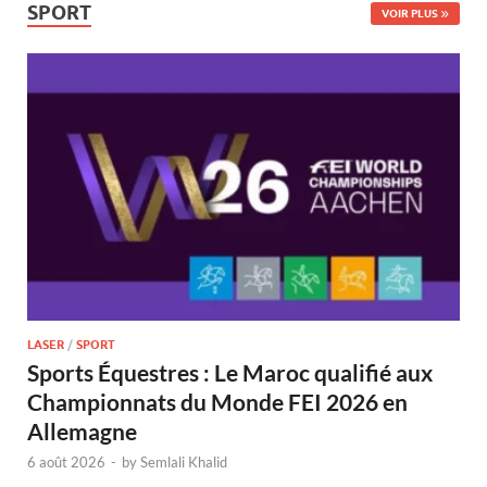
SPORT
VOIR PLUS
LASER
/
SPORT
Sports Équestres : Le Maroc qualifié aux
Championnats du Monde FEI 2026 en
Allemagne
6 août 2026
-
by
Semlali Khalid