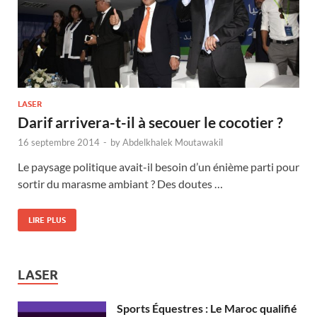
LASER
Darif arrivera-t-il à secouer le cocotier ?
16 septembre 2014
-
by
Abdelkhalek Moutawakil
Le paysage politique avait-il besoin d’un énième parti pour
sortir du marasme ambiant ? Des doutes …
LIRE PLUS
LASER
Sports Équestres : Le Maroc qualifié