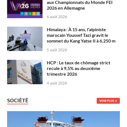
aux Championnats du Monde FEI
2026 en Allemagne
6 août 2026
Himalaya : À 15 ans, l’alpiniste
marocain Youssef Tazi gravit le
sommet du Kang Yatse II à 6.250 m
5 août 2026
HCP : Le taux de chômage strict
recule à 9,5% au deuxième
trimestre 2026
4 août 2026
SOCIÉTÉ
VOIR PLUS