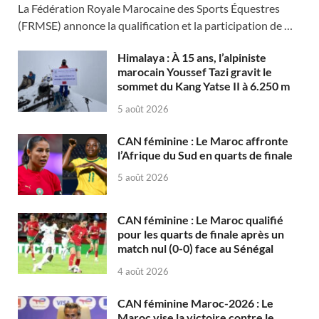
La Fédération Royale Marocaine des Sports Équestres
(FRMSE) annonce la qualification et la participation de …
Himalaya : À 15 ans, l’alpiniste
marocain Youssef Tazi gravit le
sommet du Kang Yatse II à 6.250 m
5 août 2026
CAN féminine : Le Maroc affronte
l’Afrique du Sud en quarts de finale
5 août 2026
CAN féminine : Le Maroc qualifié
pour les quarts de finale après un
match nul (0-0) face au Sénégal
4 août 2026
CAN féminine Maroc-2026 : Le
Maroc vise la victoire contre le