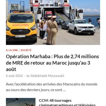
A LA UNE
/
SOCIÉTÉ
Opération Marhaba : Plus de 2,74 millions
de MRE de retour au Maroc jusqu’au 3
août
6 août 2026
-
by
Abdelkhalek Moutawakil
Avec l’accélération des arrivées des Marocains du monde
au cours des derniers jours, ce sont …
CCM: 48 tournages
cinématographiques et télévisées