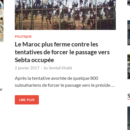
POLITIQUE
Le Maroc plus ferme contre les
tentatives de forcer le passage vers
Sebta occupée
2 janvier 2017
-
by
Semlali Khalid
Après la tentative avortée de quelque 800
subsahariens de forcer le passage vers le préside …
re
LIRE PLUS