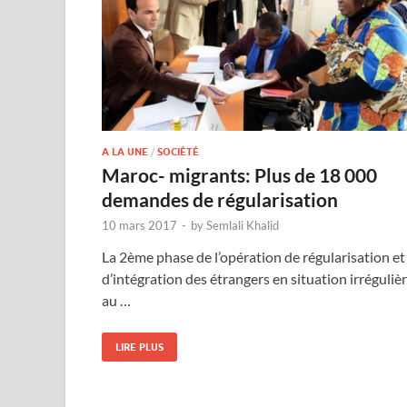
A LA UNE
/
SOCIÉTÉ
Maroc- migrants: Plus de 18 000
demandes de régularisation
10 mars 2017
-
by
Semlali Khalid
La 2ème phase de l’opération de régularisation et
d’intégration des étrangers en situation irréguliè
au …
LIRE PLUS