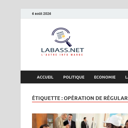
6 août 2026
Labas
L’autre info Maro
ACCUEIL
POLITIQUE
ECONOMIE
L
ÉTIQUETTE :
OPÉRATION DE RÉGULAR