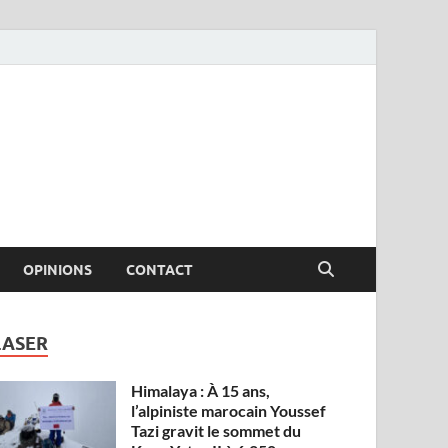
OPINIONS
CONTACT
LASER
Himalaya : À 15 ans,
l’alpiniste marocain Youssef
Tazi gravit le sommet du