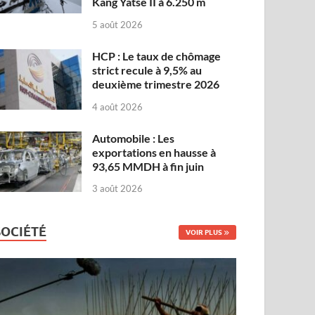
Kang Yatse II à 6.250 m
5 août 2026
HCP : Le taux de chômage
strict recule à 9,5% au
deuxième trimestre 2026
4 août 2026
Automobile : Les
exportations en hausse à
93,65 MMDH à fin juin
3 août 2026
SOCIÉTÉ
VOIR PLUS