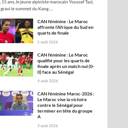
 15 ans, le jeune alpiniste marocain Youssef Tazi,
 gravi le sommet du Kang …
CAN féminine : Le Maroc
affronte l’Afrique du Sud en
quarts de finale
5 août 2026
CAN féminine : Le Maroc
qualifié pour les quarts de
finale après un match nul (0-
0) face au Sénégal
4 août 2026
CAN féminine Maroc-2026 :
Le Maroc vise la victoire
contre le Sénégal pour
terminer en tête du groupe
A
3 août 2026