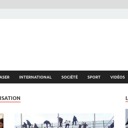
s.net
c
ASER
INTERNATIONAL
SOCIÉTÉ
SPORT
VIDÉOS
ISATION