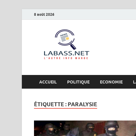
8 août 2026
Labas
L’autre info Maro
ACCUEIL
POLITIQUE
ECONOMIE
L
ÉTIQUETTE :
PARALYSIE