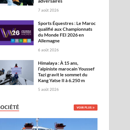
adversaires
7 août 2026
Sports Équestres : Le Maroc
qualifié aux Championnats
du Monde FEI 2026 en
Allemagne
6 août 2026
Himalaya : À 15 ans,
l’alpiniste marocain Youssef
Tazi gravit le sommet du
Kang Yatse II à 6.250 m
5 août 2026
SOCIÉTÉ
VOIR PLUS