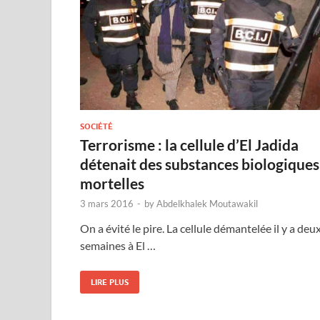
SOCIÉTÉ
Terrorisme : la cellule d’El Jadida
détenait des substances biologiques
mortelles
3 mars 2016
-
by
Abdelkhalek Moutawakil
On a évité le pire. La cellule démantelée il y a deu
semaines à El …
LIRE PLUS