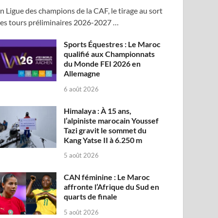
n Ligue des champions de la CAF, le tirage au sort
es tours préliminaires 2026-2027 …
Sports Équestres : Le Maroc
qualifié aux Championnats
du Monde FEI 2026 en
Allemagne
6 août 2026
Himalaya : À 15 ans,
l’alpiniste marocain Youssef
Tazi gravit le sommet du
Kang Yatse II à 6.250 m
5 août 2026
CAN féminine : Le Maroc
affronte l’Afrique du Sud en
quarts de finale
5 août 2026