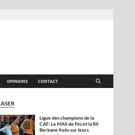
OPINIONS
CONTACT
LASER
Ligue des champions de la
CAF: Le MAS de Fès et la RS
Berkane fixés sur leurs