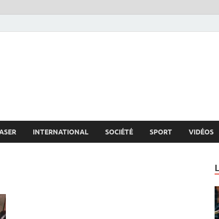
s.net
c
ASER
INTERNATIONAL
SOCIÉTÉ
SPORT
VIDÉOS