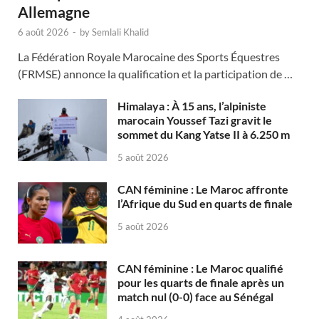
Allemagne
6 août 2026
-
by
Semlali Khalid
La Fédération Royale Marocaine des Sports Équestres
(FRMSE) annonce la qualification et la participation de …
Himalaya : À 15 ans, l’alpiniste
marocain Youssef Tazi gravit le
sommet du Kang Yatse II à 6.250 m
5 août 2026
CAN féminine : Le Maroc affronte
l’Afrique du Sud en quarts de finale
5 août 2026
CAN féminine : Le Maroc qualifié
pour les quarts de finale après un
match nul (0-0) face au Sénégal