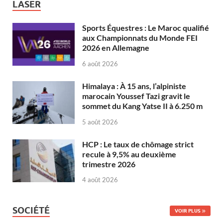
LASER
Sports Équestres : Le Maroc qualifié
aux Championnats du Monde FEI
2026 en Allemagne
6 août 2026
Himalaya : À 15 ans, l’alpiniste
marocain Youssef Tazi gravit le
sommet du Kang Yatse II à 6.250 m
5 août 2026
HCP : Le taux de chômage strict
recule à 9,5% au deuxième
trimestre 2026
4 août 2026
SOCIÉTÉ
VOIR PLUS