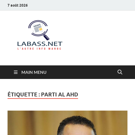
7 août 2026
Labass.net
L’autre info Maroc
MAIN MENU
ÉTIQUETTE :
PARTI AL AHD