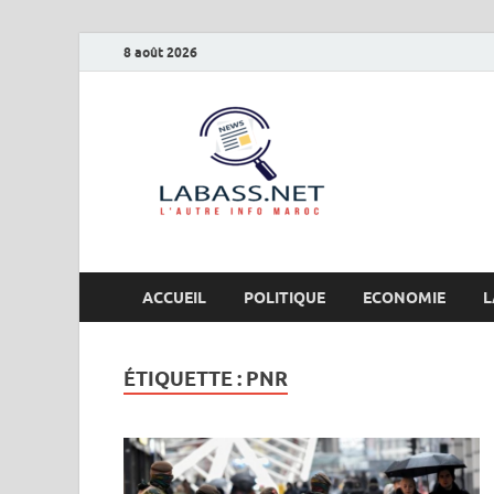
8 août 2026
Labas
L’autre info Maro
ACCUEIL
POLITIQUE
ECONOMIE
L
ÉTIQUETTE :
PNR