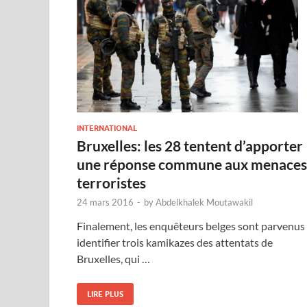
INTERNATIONAL
Bruxelles: les 28 tentent d’apporter
une réponse commune aux menaces
terroristes
24 mars 2016
-
by
Abdelkhalek Moutawakil
Finalement, les enquêteurs belges sont parvenus
identifier trois kamikazes des attentats de
Bruxelles, qui …
LIRE PLUS