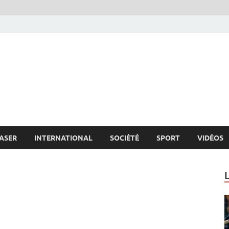
s.net
c
ASER
INTERNATIONAL
SOCIÉTÉ
SPORT
VIDÉOS