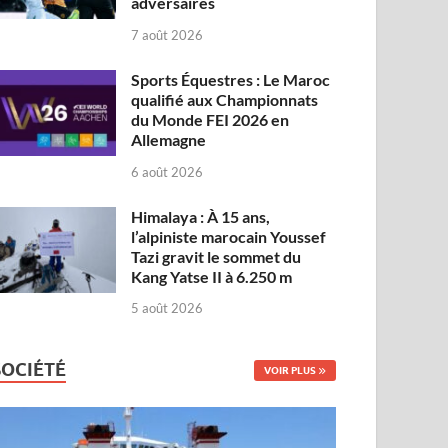
adversaires
7 août 2026
Sports Équestres : Le Maroc
qualifié aux Championnats
du Monde FEI 2026 en
Allemagne
6 août 2026
Himalaya : À 15 ans,
l’alpiniste marocain Youssef
Tazi gravit le sommet du
Kang Yatse II à 6.250 m
5 août 2026
SOCIÉTÉ
VOIR PLUS