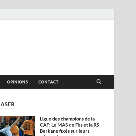
OPINIONS
CONTACT
LASER
Ligue des champions de la
CAF: Le MAS de Fès et la RS
Berkane fixés sur leurs