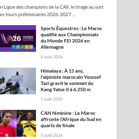
n Ligue des champions de la CAF, le tirage au sort
es tours préliminaires 2026-2027 …
Sports Équestres : Le Maroc
qualifié aux Championnats
du Monde FEI 2026 en
Allemagne
6 août 2026
Himalaya : À 15 ans,
l’alpiniste marocain Youssef
Tazi gravit le sommet du
Kang Yatse II à 6.250 m
5 août 2026
CAN féminine : Le Maroc
affronte l’Afrique du Sud en
quarts de finale
5 août 2026