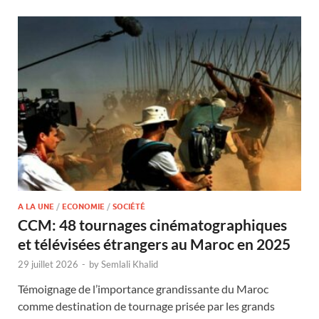
A LA UNE
/
ECONOMIE
/
SOCIÉTÉ
CCM: 48 tournages cinématographiques
et télévisées étrangers au Maroc en 2025
29 juillet 2026
-
by
Semlali Khalid
Témoignage de l’importance grandissante du Maroc
comme destination de tournage prisée par les grands