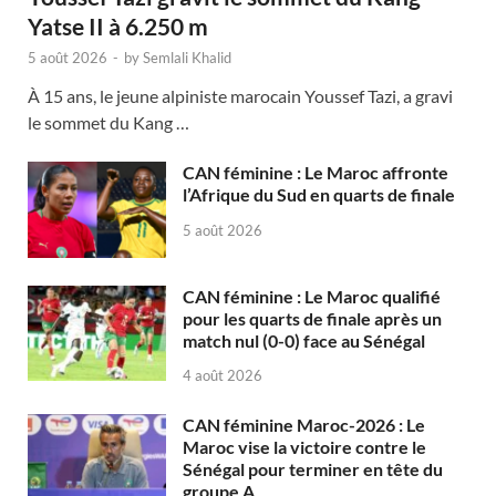
Yatse II à 6.250 m
5 août 2026
-
by
Semlali Khalid
À 15 ans, le jeune alpiniste marocain Youssef Tazi, a gravi
le sommet du Kang …
CAN féminine : Le Maroc affronte
l’Afrique du Sud en quarts de finale
5 août 2026
CAN féminine : Le Maroc qualifié
pour les quarts de finale après un
match nul (0-0) face au Sénégal
4 août 2026
CAN féminine Maroc-2026 : Le
Maroc vise la victoire contre le
Sénégal pour terminer en tête du
groupe A