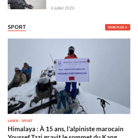
6 juillet 2026
SPORT
VOIR PLUS
LASER
/
SPORT
Himalaya : À 15 ans, l’alpiniste marocain
Youssef Tazi gravit le sommet du Kang