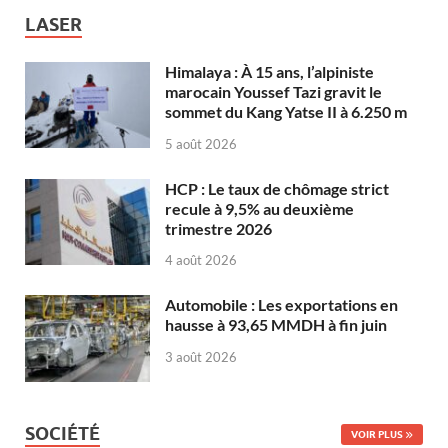
LASER
Himalaya : À 15 ans, l’alpiniste
marocain Youssef Tazi gravit le
sommet du Kang Yatse II à 6.250 m
5 août 2026
HCP : Le taux de chômage strict
recule à 9,5% au deuxième
trimestre 2026
4 août 2026
Automobile : Les exportations en
hausse à 93,65 MMDH à fin juin
3 août 2026
SOCIÉTÉ
VOIR PLUS