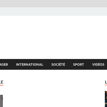
s.net
c
ASER
INTERNATIONAL
SOCIÉTÉ
SPORT
VIDÉOS
LE