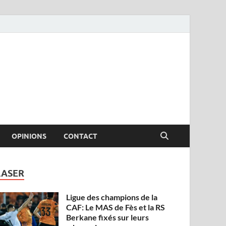
OPINIONS
CONTACT
LASER
Ligue des champions de la
CAF: Le MAS de Fès et la RS
Berkane fixés sur leurs