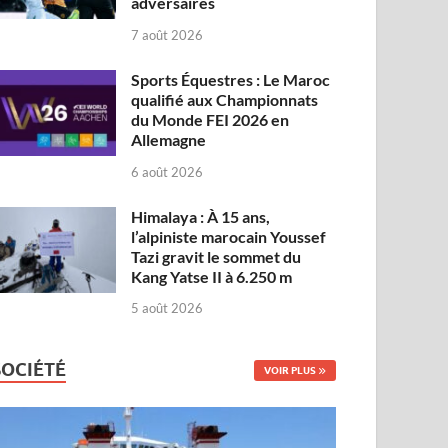
adversaires
7 août 2026
Sports Équestres : Le Maroc
qualifié aux Championnats
du Monde FEI 2026 en
Allemagne
6 août 2026
Himalaya : À 15 ans,
l’alpiniste marocain Youssef
Tazi gravit le sommet du
Kang Yatse II à 6.250 m
5 août 2026
SOCIÉTÉ
VOIR PLUS