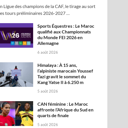
n Ligue des champions de la CAF, le tirage au sort
es tours préliminaires 2026-2027 …
Sports Équestres : Le Maroc
qualifié aux Championnats
du Monde FEI 2026 en
Allemagne
6 août 2026
Himalaya : À 15 ans,
l’alpiniste marocain Youssef
Tazi gravit le sommet du
Kang Yatse II à 6.250 m
5 août 2026
CAN féminine : Le Maroc
affronte l’Afrique du Sud en
quarts de finale
5 août 2026