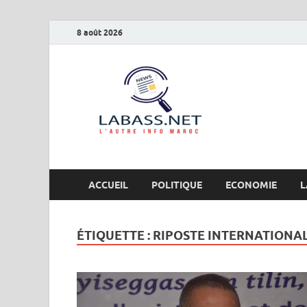
8 août 2026
Labas
L’autre info Maro
ACCUEIL
POLITIQUE
ECONOMIE
L
ÉTIQUETTE :
RIPOSTE INTERNATIONA