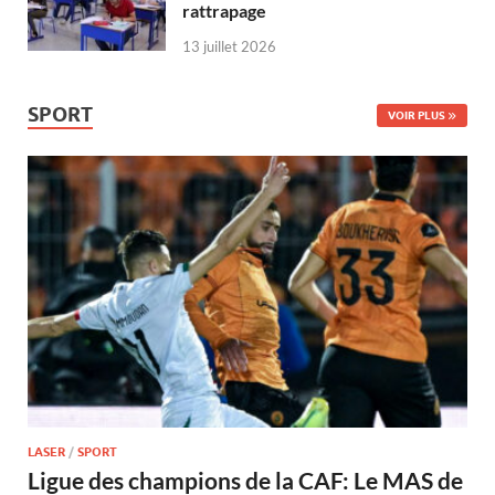
rattrapage
13 juillet 2026
SPORT
VOIR PLUS
LASER
/
SPORT
Ligue des champions de la CAF: Le MAS de