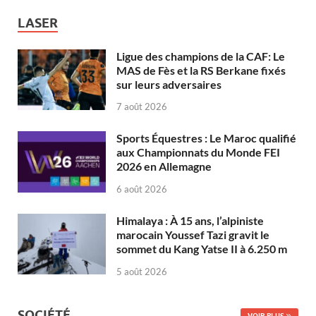
LASER
Ligue des champions de la CAF: Le
MAS de Fès et la RS Berkane fixés
sur leurs adversaires
7 août 2026
Sports Équestres : Le Maroc qualifié
aux Championnats du Monde FEI
2026 en Allemagne
6 août 2026
Himalaya : À 15 ans, l’alpiniste
marocain Youssef Tazi gravit le
sommet du Kang Yatse II à 6.250 m
5 août 2026
SOCIÉTÉ
VOIR PLUS