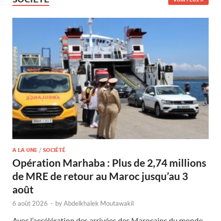
A LA UNE
/
SOCIÉTÉ
Opération Marhaba : Plus de 2,74 millions
de MRE de retour au Maroc jusqu’au 3
août
6 août 2026
-
by
Abdelkhalek Moutawakil
Avec l’accélération des arrivées des Marocains du monde