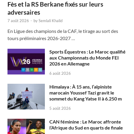
Fès et la RS Berkane fixés sur leurs
adversaires
7 août 2026
-
by
Semlali Khalid
En Ligue des champions de la CAF, le tirage au sort des
tours préliminaires 2026-2027 …
Sports Équestres : Le Maroc qualifié
aux Championnats du Monde FEI
2026 en Allemagne
6 août 2026
Himalaya : À 15 ans, l’alpiniste
marocain Youssef Tazi gravit le
sommet du Kang Yatse II à 6.250 m
5 août 2026
CAN féminine : Le Maroc affronte
l’Afrique du Sud en quarts de finale